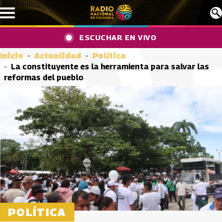
Pasar al contenido principal
ESCUCHAR EN VIVO
Inicio
Actualidad
Política
La constituyente es la herramienta para salvar las
reformas del pueblo
POLÍTICA