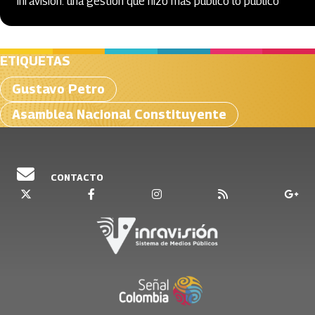
Inravisión: una gestión que hizo más público lo público
ETIQUETAS
Gustavo Petro
Asamblea Nacional Constituyente
CONTACTO