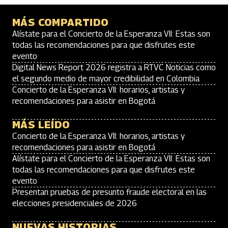
MÁS COMPARTIDO
Alístate para el Concierto de la Esperanza VII: Estas son
todas las recomendaciones para que disfrutes este
evento
Digital News Report 2026 registra a RTVC Noticias como
el segundo medio de mayor credibilidad en Colombia
Concierto de la Esperanza VII: horarios, artistas y
recomendaciones para asistir en Bogotá
MÁS LEÍDO
Concierto de la Esperanza VII: horarios, artistas y
recomendaciones para asistir en Bogotá
Alístate para el Concierto de la Esperanza VII: Estas son
todas las recomendaciones para que disfrutes este
evento
Presentan pruebas de presunto fraude electoral en las
elecciones presidenciales de 2026
NUEVAS HISTORIAS