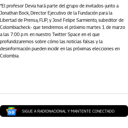
*El profesor Devia hará parte del grupo de invitados-junto a
Jonathan Bock, Director Ejecutivo de la Fundación para la
Libertad de Prensa, FLIP, y José Felipe Sarmiento, subeditor de
Colombiacheck- que tendremos el próximo martes 1 de marzo
a las 7:00 p.m. en nuestro Twitter Space en el que
profundizaremos sobre cómo las noticias falsas y la
desinformación pueden incidir en las próximas elecciones en
Colombia.
Artículos Player
SIGUE A RADIONACIONAL Y MANTENTE CONECTADO