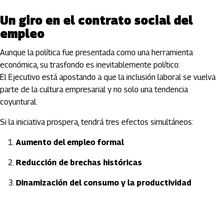
Un giro en el contrato social del
empleo
Aunque la política fue presentada como una herramienta
económica, su trasfondo es inevitablemente político:
El Ejecutivo está apostando a que la inclusión laboral se vuelva
parte de la cultura empresarial y no solo una tendencia
coyuntural.
Si la iniciativa prospera, tendrá tres efectos simultáneos:
Aumento del empleo formal
Reducción de brechas históricas
Dinamización del consumo y la productividad
Artículos Player