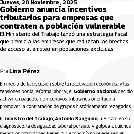
Jueves, 20 Noviembre , 2025
Gobierno anuncia incentivos
tributarios para empresas que
contraten a población vulnerable
El Ministerio del Trabajo lanzó una estrategia fiscal
que premia a las empresas que reduzcan las brechas
de acceso al empleo en poblaciones excluidas.
Por
Lina Pérez
En medio de la discusión sobre la reactivación económica y las
tensiones por la reforma laboral, el
Gobierno nacional
decidió
activar un paquete de incentivos tributarios orientado a
promover la contratación de grupos históricamente rezagados.
El
ministro del Trabajo, Antonio Sanguino
, fue claro en su
diagnóstico: la desigualdad laboral persiste y golpea a quienes
menos oportunidades tienen. “La economía no puede seguir