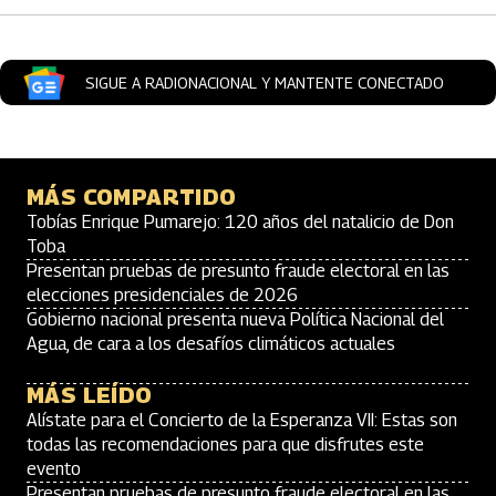
SIGUE A RADIONACIONAL Y MANTENTE CONECTADO
MÁS COMPARTIDO
Tobías Enrique Pumarejo: 120 años del natalicio de Don
Toba
Presentan pruebas de presunto fraude electoral en las
elecciones presidenciales de 2026
Gobierno nacional presenta nueva Política Nacional del
Agua, de cara a los desafíos climáticos actuales
MÁS LEÍDO
Alístate para el Concierto de la Esperanza VII: Estas son
todas las recomendaciones para que disfrutes este
evento
Presentan pruebas de presunto fraude electoral en las