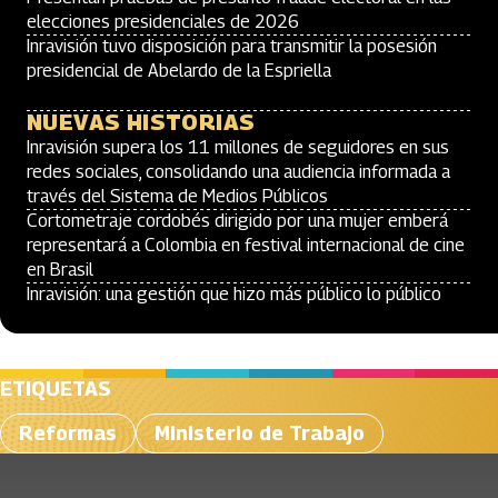
elecciones presidenciales de 2026
Inravisión tuvo disposición para transmitir la posesión
presidencial de Abelardo de la Espriella
NUEVAS HISTORIAS
Inravisión supera los 11 millones de seguidores en sus
redes sociales, consolidando una audiencia informada a
través del Sistema de Medios Públicos
Cortometraje cordobés dirigido por una mujer emberá
representará a Colombia en festival internacional de cine
en Brasil
Inravisión: una gestión que hizo más público lo público
ETIQUETAS
Reformas
Ministerio de Trabajo