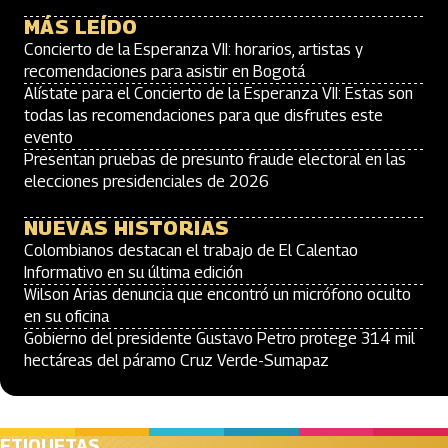
MÁS LEÍDO
Concierto de la Esperanza VII: horarios, artistas y
recomendaciones para asistir en Bogotá
Alístate para el Concierto de la Esperanza VII: Estas son
todas las recomendaciones para que disfrutes este
evento
Presentan pruebas de presunto fraude electoral en las
elecciones presidenciales de 2026
NUEVAS HISTORIAS
Colombianos destacan el trabajo de El Calentao
Informativo en su última edición
Wilson Arias denuncia que encontró un micrófono oculto
en su oficina
Gobierno del presidente Gustavo Petro protege 314 mil
hectáreas del páramo Cruz Verde-Sumapaz
ETIQUETAS