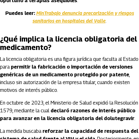
oportuno a terapias asequibles
.
Puedes leer:
MinTrabajo denuncia precarización y riesgos
sanitarios en hospitales del Valle
.
¿Qué implica la licencia obligatoria del
medicamento?
La licencia obligatoria es una figura jurídica que faculta al Estado
para
permitir la fabricación o importación de versiones
genéricas de un medicamento protegido por patente
,
incluso sin autorización de la empresa titular, cuando existen
motivos de interés público.
En octubre de 2023, el Ministerio de Salud expidió la Resolución
1579, mediante la cual
declaró razones de interés público
para avanzar en la licencia obligatoria del dolutegravir
.
La medida buscaba
reforzar la capacidad de respuesta del
sistema de salud frente al VIH y el sida
. Posteriormente, en