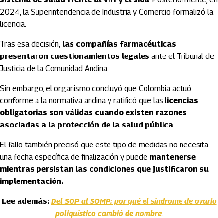
2024, la Superintendencia de Industria y Comercio formalizó la
licencia.
Tras esa decisión,
las compañías farmacéuticas
presentaron cuestionamientos legales
ante el Tribunal de
Justicia de la Comunidad Andina.
Sin embargo, el organismo concluyó que Colombia actuó
conforme a la normativa andina y ratificó que las l
icencias
obligatorias son válidas cuando existen razones
asociadas a la protección de la salud pública
.
El fallo también precisó que este tipo de medidas no necesita
una fecha específica de finalización y puede
mantenerse
mientras persistan las condiciones que justificaron su
implementación.
Lee además:
Del SOP al SOMP: por qué el síndrome de ovario
poliquístico cambió de nombre
.