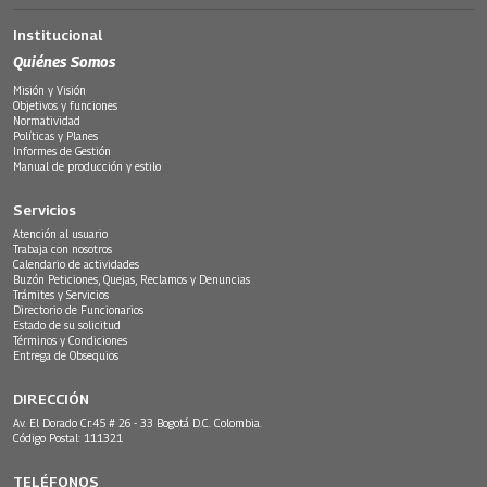
Institucional
Quiénes Somos
Misión y Visión
Objetivos y funciones
Normatividad
Políticas y Planes
Informes de Gestión
Manual de producción y estilo
Servicios
Atención al usuario
Trabaja con nosotros
Calendario de actividades
Buzón Peticiones, Quejas, Reclamos y Denuncias
Trámites y Servicios
Directorio de Funcionarios
Estado de su solicitud
Términos y Condiciones
Entrega de Obsequios
DIRECCIÓN
Av. El Dorado Cr.45 # 26 - 33 Bogotá D.C. Colombia.
Código Postal: 111321
TELÉFONOS