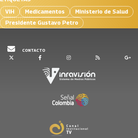
VIH
Medicamentos
Ministerio de Salud
Presidente Gustavo Petro
CONTACTO