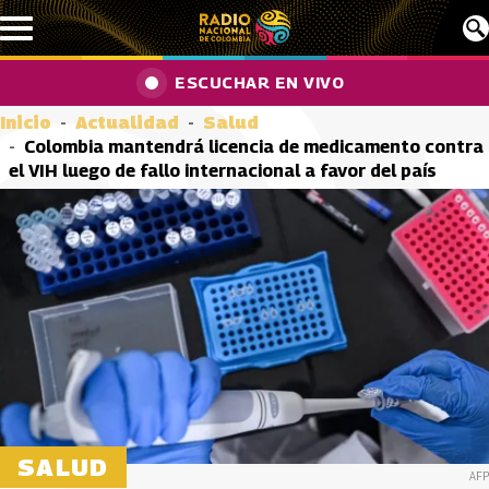
Pasar al contenido principal
ESCUCHAR EN VIVO
Inicio
Actualidad
Salud
Colombia mantendrá licencia de medicamento contra
el VIH luego de fallo internacional a favor del país
SALUD
AFP