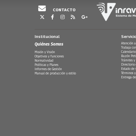
CONTACTO
Institucional
Servici
Quiénes Somos
Atención a
Trabaja co
Calendario
Misión y Visión
Buzón Peti
Objetivos y funciones
Trámites y 
Normatividad
Directorio
Políticas y Planes
Estado de 
Informes de Gestión
Términos y
Manual de producción y estilo
Entrega de