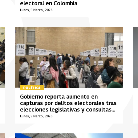
electoral en Colombia
Lunes, 9 Marzo , 2026
POLÍTICA
Gobierno reporta aumento en
capturas por delitos electorales tras
elecciones legislativas y consultas
presidenciales
Lunes, 9 Marzo , 2026