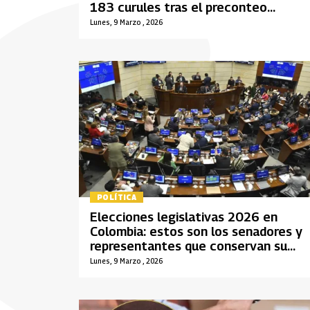
183 curules tras el preconteo
electoral
Lunes, 9 Marzo , 2026
POLÍTICA
Elecciones legislativas 2026 en
Colombia: estos son los senadores y
representantes que conservan su
curul
Lunes, 9 Marzo , 2026