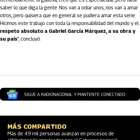
saber lo que diga la gente. Nos van a odiar unos, nos van a amar
otros, pero quisiera que en general se pudiera amar esta serie.
Hicimos este trabajo con toda la responsabilidad del mundo y el
respeto absoluto a Gabriel García Márquez, a su obra y
su país
”, concluyó.
Artículos Player
SIGUE A RADIONACIONAL Y MANTENTE CONECTADO
MÁS COMPARTIDO
Más de 49 mil personas avanzan en procesos de