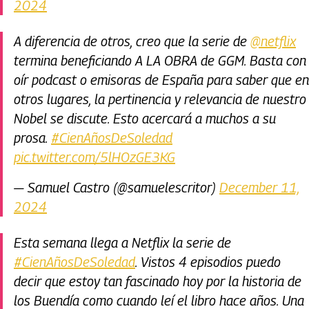
2024
A diferencia de otros, creo que la serie de
@netflix
termina beneficiando A LA OBRA de GGM. Basta con
oír podcast o emisoras de España para saber que en
otros lugares, la pertinencia y relevancia de nuestro
Nobel se discute. Esto acercará a muchos a su
prosa.
#CienAñosDeSoledad
pic.twitter.com/5lHOzGE3KG
— Samuel Castro (@samuelescritor)
December 11,
2024
Esta semana llega a Netflix la serie de
#CienAñosDeSoledad
. Vistos 4 episodios puedo
decir que estoy tan fascinado hoy por la historia de
los Buendía como cuando leí el libro hace años. Una