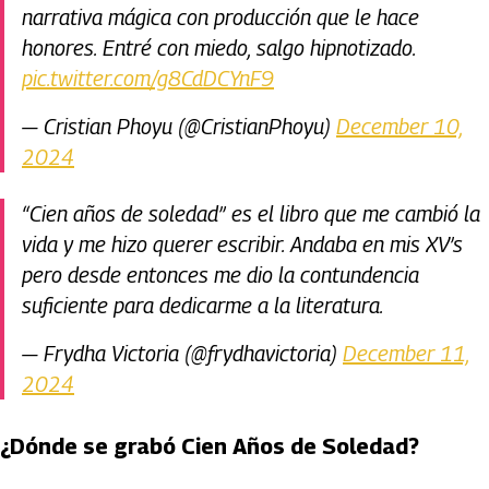
narrativa mágica con producción que le hace
honores. Entré con miedo, salgo hipnotizado.
pic.twitter.com/g8CdDCYnF9
— Cristian Phoyu (@CristianPhoyu)
December 10,
2024
“Cien años de soledad” es el libro que me cambió la
vida y me hizo querer escribir. Andaba en mis XV’s
pero desde entonces me dio la contundencia
suficiente para dedicarme a la literatura.
— Frydha Victoria (@frydhavictoria)
December 11,
2024
¿Dónde se grabó Cien Años de Soledad?