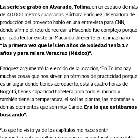
La serie se grabó en Alvarado, Tolima
, en un espacio de más
de 40.000 metros cuadrados. Bárbara Enríquez, diseñadora de
producción del proyecto habló en una entrevista para CNN,
donde afirmó el reto de recrear a Macondo fue complejo porque
por cada lector existe un Macondo diferente en el imaginario,
“la primera vez que leí Cien Años de Soledad tenía 17
años y para mí era Veracruz (México)”.
Enríquez argumentó la elección de la locación, “En Tolima hay
muchas cosas que nos sirven en términos de practicidad porque
es un lugar donde tienes aeropuerto, está a cuatro horas de
Bogotá, tienes capacidad hotelera para todo el mundo y
también tiene la temperatura, el sol las plantas, las montañas y
demás elementos que son muy Caribe.
Era lo que estábamos
buscando”.
“Lo que he visto ya de los capítulos me hace sentir
tremendamente orgullosa, creo que es espectacular, pero falta