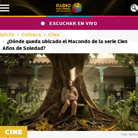
Pasar al contenido principal
ESCUCHAR EN VIVO
Inicio
Cultura
Cine
¿Dónde queda ubicado el Macondo de la serie Cien
Años de Soledad?
CINE
Foto: Netflix