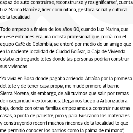
capaz de auto construirse, reconstruirse y resignificarse”, cuenta
Luz Marina Ramírez, líder comunitaria, gestora social y cultural
de la localidad.
Todo empezó a finales de los años 80, cuando Luz Marina, que
en ese entonces era una ciclista profesional que corría con el
equipo Café de Colombia, se enteró por medio de un amigo que
en la naciente localidad de Ciudad Bolívar, la Caja de Vivienda
estaba entregando lotes donde las personas podrían construir
sus viviendas.
“Yo vivía en Bosa donde pagaba arriendo. Atraída por la promesa
del lote y de tener casa propia, me mudé primero al barrio
Sierra Morena, sin embargo, de allí tuvimos que salir por temas
de inseguridad y extorsiones. Llegamos luego a Arborizadora
baja, donde con otras familias empezamos a construir nuestras
casas, a punta de palustre, pico y pala. Buscando los materiales
y construyendo recorrí muchos rincones de la localidad, lo que
me permitió conocer los barrios como la palma de mi mano”,