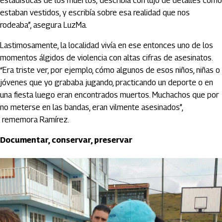
estadísticas de los muertos; describía con lujo de detalles cómo
estaban vestidos, y escribía sobre esa realidad que nos
rodeaba”, asegura LuzMa.
Lastimosamente, la localidad vivía en ese entonces uno de los
momentos álgidos de violencia con altas cifras de asesinatos.
“Era triste ver, por ejemplo, cómo algunos de esos niños, niñas o
jóvenes que yo grababa jugando, practicando un deporte o en
una fiesta luego eran encontrados muertos. Muchachos que por
no meterse en las bandas, eran vilmente asesinados”,
rememora Ramírez.
Documentar, conservar, preservar