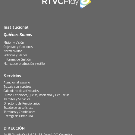
Institucional
Quiénes Somos
Misión y Visión
Objetivos y funciones
Normatividad
Políticas y Planes
Informes de Gestión
Manual de producción y estilo
Servicios
Atención al usuario
Trabaja con nosotros
Calendario de actividades
Buzón Peticiones, Quejas, Reclamos y Denuncias
Trámites y Servicios
Directorio de Funcionarios
Estado de su solicitud
Términos y Condiciones
Entrega de Obsequios
DIRECCIÓN
Av. El Dorado Cr.45 # 26 - 33 Bogotá D.C. Colombia.