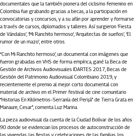
documentales que la también pionera del ciclismo femenino en
Colombia fue grabando gracias a becas, a la participación en
convocatorias y concursos, y a su afán por aprender y formarse
a través de cursos, diplomados y talleres. Así surgieron ‘Fiesta
de Vándalos’, ‘Mi Ranchito hermoso’, ‘Arquitectas de sueños’, ‘El
rumor de un mazo’, entre otros.
“Con Mi Ranchito hermoso’, un documental con imágenes que
fueron grabadas en VHS de forma empírica, gané la Beca de
Gestión de Archivos Audiovisuales IDARTES 2017, Becas de
Gestión del Patrimonio Audiovisual Colombiano 2019, y
recientemente el premio al mejor corto documental con
material de archivo en el Primer festival de cine comunitario
“Historias En Kilómetros–Serranía del Perijá” de Tierra Grata en
Manaure, Cesar”, comenta Luz Marina.
La pieza audiovisual da cuenta de la Ciudad Bolívar de los años
90 donde se evidencian los procesos de autoconstrucción de
las viviendas, las fiestas y celebraciones de las familias, los