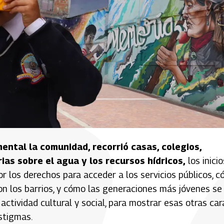
ental la comunidad, recorrió casas, colegios,
as sobre el agua y los recursos hídricos,
los inicio
or los derechos para acceder a los servicios públicos, c
on los barrios, y cómo las generaciones más jóvenes se
ctividad cultural y social, para mostrar esas otras car
stigmas.