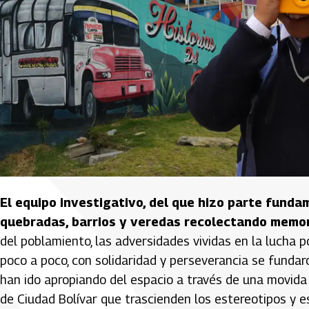
El equipo investigativo, del que hizo parte fundam
quebradas, barrios y veredas recolectando memori
del poblamiento, las adversidades vividas en la lucha p
poco a poco, con solidaridad y perseverancia se fundar
han ido apropiando del espacio a través de una movida a
de Ciudad Bolívar que trascienden los estereotipos y e