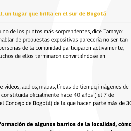
, un lugar que brilla en el sur de Bogotá
e uno de los puntos más sorprendentes, dice Tamayo:
hablar de propuestas expositivas parecería no ser tan
y personas de la comunidad participaron activamente,
muchos de ellos terminaron convirtiéndose en
e videos, audios, mapas, líneas de tiempo, imágenes de
 constituida oficialmente hace 40 años ( el 7 de
el Concejo de Bogotá) de la que hacen parte más de 3
 formación de algunos barrios de la localidad, cóm