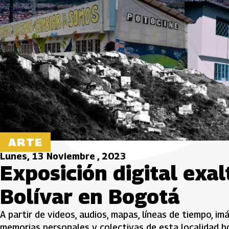
ARTE
Lunes, 13 Noviembre , 2023
Exposición digital exal
Bolívar en Bogotá
A partir de videos, audios, mapas, líneas de tiempo, im
memorias personales y colectivas de esta localidad 