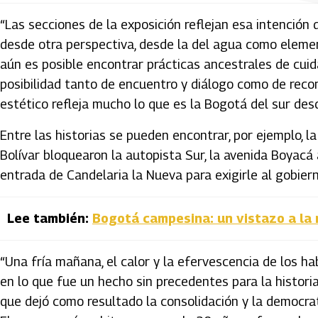
“Las secciones de la exposición reflejan esa intención 
desde otra perspectiva, desde la del agua como element
aún es posible encontrar prácticas ancestrales de cuida
posibilidad tanto de encuentro y diálogo como de reco
estético refleja mucho lo que es la Bogotá del sur d
Entre las historias se pueden encontrar, por ejemplo, l
Bolívar bloquearon la autopista Sur, la avenida Boyacá 
entrada de Candelaria la Nueva para exigirle al gobier
Lee también:
Bogotá campesina: un vistazo a la r
“Una fría mañana, el calor y la efervescencia de los ha
en lo que fue un hecho sin precedentes para la historia
que dejó como resultado la consolidación y la democrati