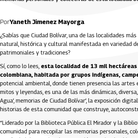
Por
Yaneth Jimenez Mayorga
¿Sabías que Ciudad Bolívar, una de las localidades má
natural, histórica y cultural manifestada en variedad de
patrimoniales y tradiciones?
Sí, como lo lees,
esta localidad de 13 mil hectáreas 
colombiana, habitada por grupos indígenas, camp
potencial ambiental, donde tienen presencia las artes esc
mitos y leyendas, es una de las más dinámicas, diversa
Agua’, memorias de Ciudad Bolívar’, la exposición digit
historias de esta comunidad que construye, autoconstr
“Liderado por la Biblioteca Pública El Mirador y la Bibl
comunidad para recopilar las memorias personales, cole