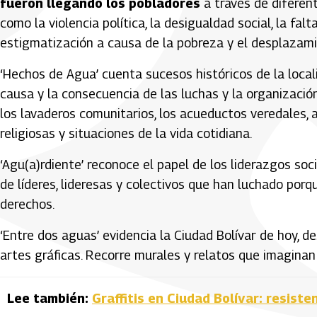
fueron llegando los pobladores
a través de diferen
como la violencia política, la desigualdad social, la fal
estigmatización a causa de la pobreza y el desplazami
‘Hechos de Agua’ cuenta sucesos históricos de la local
causa y la consecuencia de las luchas y la organización
los lavaderos comunitarios, los acueductos veredales, 
religiosas y situaciones de la vida cotidiana.
‘Agu(a)rdiente’ reconoce el papel de los liderazgos soc
de líderes, lideresas y colectivos que han luchado porq
derechos.
‘Entre dos aguas’ evidencia la Ciudad Bolívar de hoy, des
artes gráficas. Recorre murales y relatos que imaginan 
Lee también:
Graffitis en Ciudad Bolívar: resiste