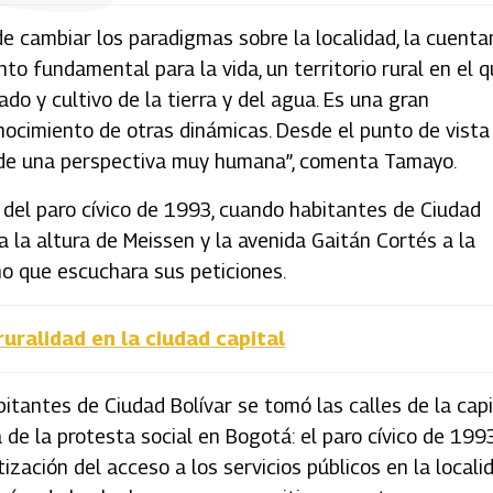
de cambiar los paradigmas sobre la localidad, la cuenta
o fundamental para la vida, un territorio rural en el 
do y cultivo de la tierra y del agua. Es una gran
nocimiento de otras dinámicas. Desde el punto de vista
esde una perspectiva muy humana”, comenta Tamayo.
a del paro cívico de 1993, cuando habitantes de Ciudad
a la altura de Meissen y la avenida Gaitán Cortés a la
no que escuchara sus peticiones.
uralidad en la ciudad capital
bitantes de Ciudad Bolívar se tomó las calles de la capi
 de la protesta social en Bogotá: el paro cívico de 199
zación del acceso a los servicios públicos en la localid