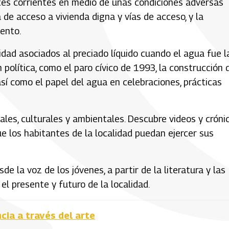
tes corrientes en medio de unas condiciones adversas
ta de acceso a vivienda digna y vías de acceso, y la
ento.
idad asociados al preciado líquido cuando el agua fue l
 política, como el paro cívico de 1993, la construcción 
así como el papel del agua en celebraciones, prácticas
iales, culturales y ambientales. Descubre videos y cróni
ue los habitantes de la localidad puedan ejercer sus
de la voz de los jóvenes, a partir de la literatura y las
el presente y futuro de la localidad.
ncia a través del arte