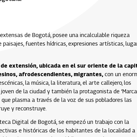
s extensas de Bogotá, posee una incalculable riqueza
 paisajes, fuentes hídricas, expresiones artísticas, luga
de extensión, ubicada en el sur oriente de la capi
esinos, afrodescendientes, migrantes,
con un enor
énicas, la música, la literatura, el arte callejero, los
, joven de la ciudad y también la protagonista de ‘Marc
al que plasma a través de la voz de sus pobladores las
uye y reconstruye.
ioteca Digital de Bogotá, se empezó un trabajo con la
ctivas e históricas de los habitantes de la localidad a