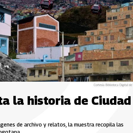
Cortesía Biblioteca Digital de
ta la historia de Ciudad
ágenes de archivo y relatos, la muestra recopila las
bogotana.