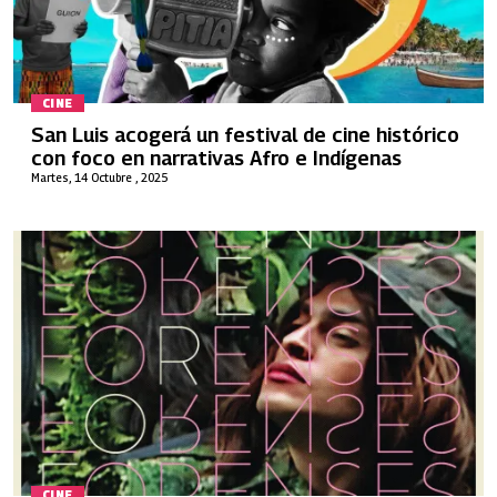
CINE
San Luis acogerá un festival de cine histórico
con foco en narrativas Afro e Indígenas
Martes, 14 Octubre , 2025
CINE