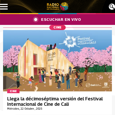
Pasar al contenido principal
ESCUCHAR EN VIVO
CINE
CINE
Llega la décimoséptima versión del Festival
Internacional de Cine de Cali
Miércoles, 22 Octubre , 2025