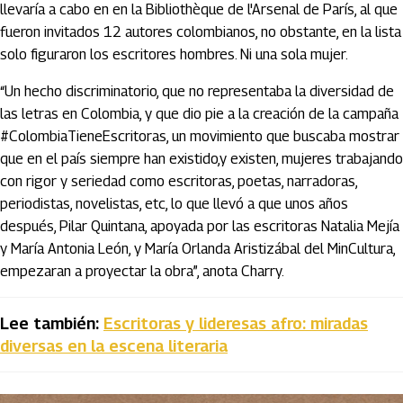
llevaría a cabo en en la Bibliothèque de l'Arsenal de París, al que
fueron invitados 12 autores colombianos, no obstante, en la lista
solo figuraron los escritores hombres. Ni una sola mujer.
“Un hecho discriminatorio, que no representaba la diversidad de
las letras en Colombia, y que dio pie a la creación de la campaña
#ColombiaTieneEscritoras, un movimiento que buscaba mostrar
que en el país siempre han existido,y existen, mujeres trabajando
con rigor y seriedad como escritoras, poetas, narradoras,
periodistas, novelistas, etc, lo que llevó a que unos años
después, Pilar Quintana, apoyada por las escritoras Natalia Mejía
y María Antonia León, y María Orlanda Aristizábal del MinCultura,
empezaran a proyectar la obra”, anota Charry.
Lee también:
Escritoras y lideresas afro: miradas
diversas en la escena literaria