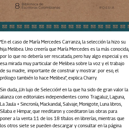
“En el caso de María Mercedes Carranza, la selección la hizo su
hija Melibea. Uno creería que María Mercedes es la más conocida,
por lo que no debería ser rescatada, pero hay algo especial y es
esa mirada muy particular de Melibea sobre la voz y el trabajo
de su madre, importante de construir y mostrar: por eso, el
prólogo también lo hace Melibea”, explica Charry.
Sin duda, ¡Un lujo de Selección! en la que ha sido de gran valor la
alianza con editoriales independientes como Tragaluz, Laguna,
La Jaula + Sincronía, Mackandal, Salvaje, Monigote, Luna libros,
Sílaba e Himpar, que reeditaron y coeditaron las obras para
poner a la venta 11 de los 18 títulos en librerías, mientras que
los otros siete se pueden descargar y consultar en la página