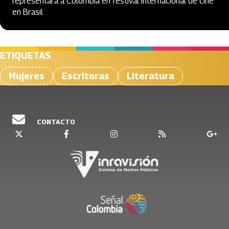
representará a Colombia en festival internacional de cine
en Brasil
ETIQUETAS
Mujeres
Escritoras
Literatura
CONTACTO