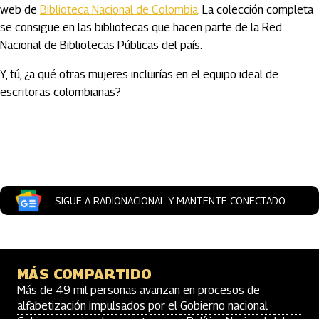
web de
Biblioteca Nacional de Colombia
. La colección completa
se consigue en las bibliotecas que hacen parte de la Red
Nacional de Bibliotecas Públicas del país.
Y, tú, ¿a qué otras mujeres incluirías en el equipo ideal de
escritoras colombianas?
Artículos Player
SIGUE A RADIONACIONAL Y MANTENTE CONECTADO
MÁS COMPARTIDO
Más de 49 mil personas avanzan en procesos de
alfabetización impulsados por el Gobierno nacional