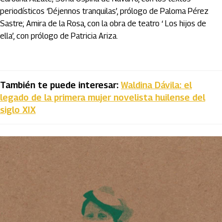
periodísticos ‘Déjennos tranquilas’, prólogo de Paloma Pérez
Sastre; Amira de la Rosa, con la obra de teatro ‘ Los hijos de
ella’, con prólogo de Patricia Ariza.
También te puede interesar:
Waldina Dávila: el
legado de la primera mujer novelista huilense del
siglo XIX