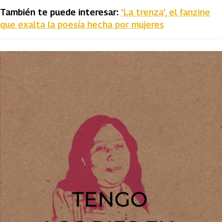
También te puede interesar:
‘La trenza’, el fanzine
que exalta la poesía hecha por mujeres