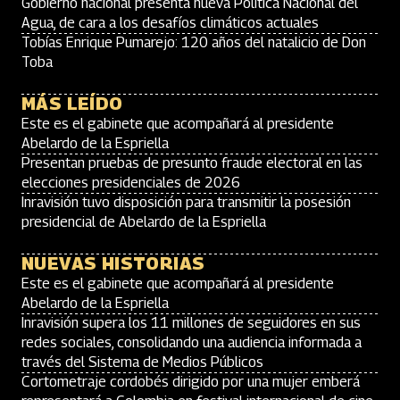
Gobierno nacional presenta nueva Política Nacional del
Agua, de cara a los desafíos climáticos actuales
Tobías Enrique Pumarejo: 120 años del natalicio de Don
Toba
MÁS LEÍDO
Este es el gabinete que acompañará al presidente
Abelardo de la Espriella
Presentan pruebas de presunto fraude electoral en las
elecciones presidenciales de 2026
Inravisión tuvo disposición para transmitir la posesión
presidencial de Abelardo de la Espriella
NUEVAS HISTORIAS
Este es el gabinete que acompañará al presidente
Abelardo de la Espriella
Inravisión supera los 11 millones de seguidores en sus
redes sociales, consolidando una audiencia informada a
través del Sistema de Medios Públicos
Cortometraje cordobés dirigido por una mujer emberá