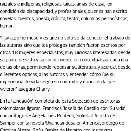
raizales e indígenas, religiosas, laicas, amas de casa, en
condición de discapacidad, y profesionales, quienes han escrito
novelas, cuentos, poesía, crónica, teatro, columnas periodísticas,
humor…
“Hay algo hermoso y es que no solo se da conocer el trabajo de
las autoras sino que los prólogos también fueron escritos por
otras 18 mujeres especialistas, muy juiciosas interesadas desde
su punto de vista y su conocimiento en contextualizar cada una
de las obras, permitiendo repensar su literatura y acercar, desde
diferentes ópticas, a las autoras y entender cómo fue su
experiencia de vida según su contexto y época en la que
vivieron”, asegura Charry.
En la “alineación” completa de esta Selección de escritoras
colombianas figuran: Francisca Josefa de Castillo con ‘Su vida’,
con prólogo de Ángela Inés Robledo; Soledad Acosta de
Samper con la novela ‘Una holandesa en América’, prólogo de
Carolina Alzate; Sofía Ospina de Navarro, con los textos