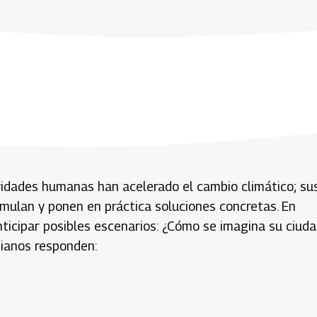
vidades humanas han acelerado el cambio climático; su
mulan y ponen en práctica soluciones concretas. En
ticipar posibles escenarios: ¿Cómo se imagina su ciud
bianos responden: