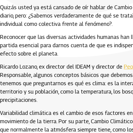
Quizás usted ya está cansado de oír hablar de Cambio 
diario, pero: ¿Sabemos verdaderamente de qué se trata
individual como colectiva frente al fenómeno?.
Reconocer que las diversas actividades humanas han ll
partida esencial para darnos cuenta de que es indispens
efecto sobre el planeta.
Ricardo Lozano, ex director del IDEAM y director de
Peo
Responsable, algunos conceptos básicos que debemos s
tenemos que preguntarnos es qué es clima: es la inter
territorio y su población, como la temperatura, los bosq
precipitaciones.
Variabilidad climática es el cambio de esos factores e
movimiento de la tierra. Por su parte, Cambio Climáti
que normalmente la atmósfera siempre tiene, como los 