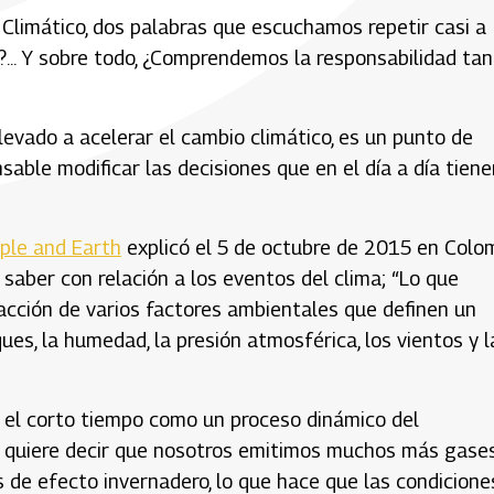
Climático, dos palabras que escuchamos repetir casi a
?... Y sobre todo, ¿Comprendemos la responsabilidad ta
evado a acelerar el cambio climático, es un punto de
able modificar las decisiones que en el día a día tiene
ple and Earth
explicó el 5 de octubre de 2015 en Colo
aber con relación a los eventos del clima; “Lo que
acción de varios factores ambientales que definen un
ues, la humedad, la presión atmosférica, los vientos y l
n el corto tiempo como un proceso dinámico del
co quiere decir que nosotros emitimos muchos más gase
de efecto invernadero, lo que hace que las condicione