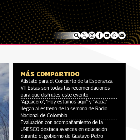
MÁS COMPARTIDO
Alístate para el Concierto de la Esperanza
VII: Estas son todas las recomendaciones
para que disfrutes este evento
“Aguacero”, “Hoy estamos aquí” y “Vacía”
llegan al estreno de la semana de Radio
Nacional de Colombia
Evaluación con acompañamiento de la
UNESCO destaca avances en educación
durante el gobierno de Gustavo Petro