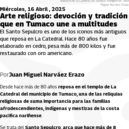
Sepulcro de La Catedral, en Tumaco. Fotografías: Juan
Miguel Narváez Eraso.
Miércoles, 16 Abril , 2025
Arte religioso: devoción y tradición
que en Tumaco une a multitudes
El Santo Sepulcro es uno de los iconos más antiguos
que reposa en La Catedral. Hace 80 años fue
elaborado en cedro, pesa más de 800 kilos y fue
restaurado con oro americano.
Por
Juan Miguel Narváez Erazo
Desde hace más de 80 años
reposa en el templo de La
Catedral del municipio de Tumaco, una de las reliquias
religiosas de suma importancia para las familias
afrodescendientes, indígenas y mestizas de la costa
pacifica nariñense
.
Se trata del
Santo Sepulcro, arca que hace más de 8