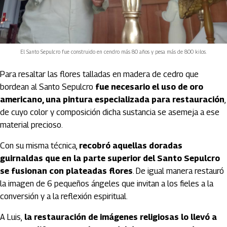
El Santo Sepulcro fue construido en cendro más 80 años y pesa más de 800 kilos.
Para resaltar las flores talladas en madera de cedro que
bordean al Santo Sepulcro
fue necesario el uso de oro
americano, una pintura especializada para restauración
,
de cuyo color y composición dicha sustancia se asemeja a ese
material precioso.
Con su misma técnica,
recobró aquellas doradas
guirnaldas que en la parte superior del Santo Sepulcro
se fusionan con plateadas flores
. De igual manera restauró
la imagen de 6 pequeños ángeles que invitan a los fieles a la
conversión y a la reflexión espiritual.
A Luis,
la restauración de imágenes religiosas lo llevó a