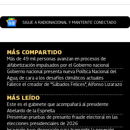
SIGUE A RADIONACIONAL Y MANTENTE CONECTADO
MÁS COMPARTIDO
Más de 49 mil personas avanzan en procesos de
alfabetización impulsados por el Gobierno nacional
Gobierno nacional presenta nueva Política Nacional del
Agua, de cara a los desafíos climáticos actuales
Fallece el creador de "Sábados Felices", Alfonso Lizarazo
MÁS LEÍDO
Este es el gabinete que acompañará al presidente
Abelardo de la Espriella
Presentan pruebas de presunto fraude electoral en las
elecciones presidenciales de 2026
Inravisión tuvo disposición para transmitir la posesión