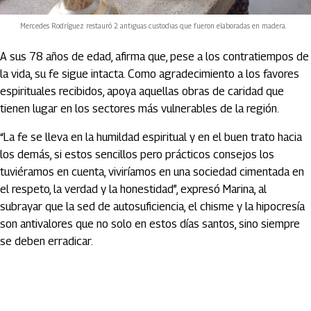
Mercedes Rodríguez restauró 2 antiguas custodias que fueron elaboradas en madera.
A sus 78 años de edad, afirma que, pese a los contratiempos de
la vida, su fe sigue intacta. Como agradecimiento a los favores
espirituales recibidos, apoya aquellas obras de caridad que
tienen lugar en los sectores más vulnerables de la región.
“La fe se lleva en la humildad espiritual y en el buen trato hacia
los demás, si estos sencillos pero prácticos consejos los
tuviéramos en cuenta, viviríamos en una sociedad cimentada en
el respeto, la verdad y la honestidad”, expresó Marina, al
subrayar que la sed de autosuficiencia, el chisme y la hipocresía
son antivalores que no solo en estos días santos, sino siempre
se deben erradicar.
Artículos Player