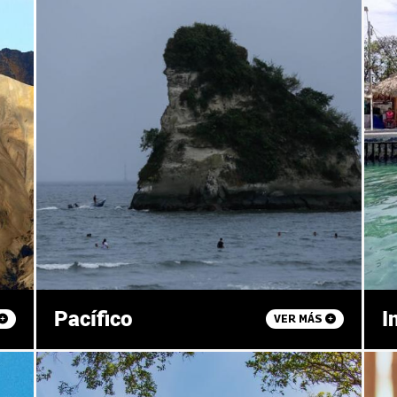
Pacífico
I
VER MÁS