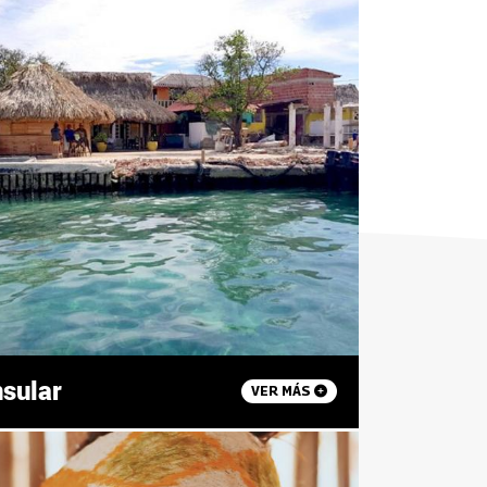
nsular
VER MÁS