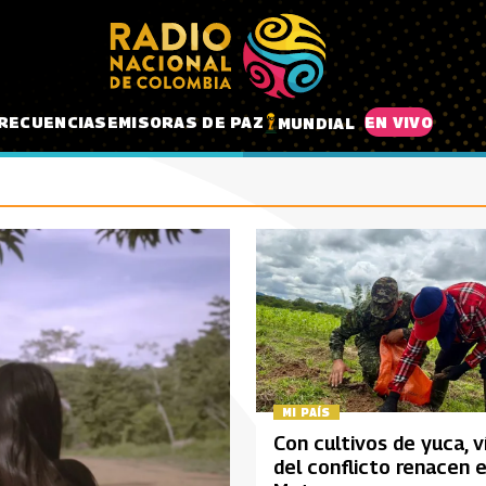
RECUENCIAS
EMISORAS DE PAZ
EN VIVO
MUNDIAL
MI PAÍS
Con cultivos de yuca, v
del conflicto renacen e