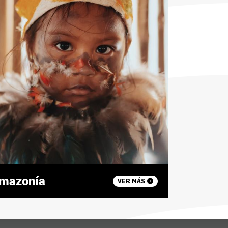
mazonía
VER MÁS