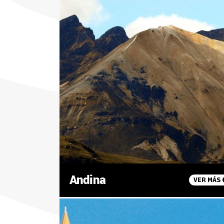
Andina
VER MÁS