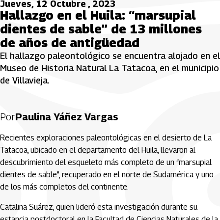
Jueves, 12 Octubre , 2023
Hallazgo en el Huila: “marsupial
dientes de sable” de 13 millones
de años de antigüedad
El hallazgo paleontológico se encuentra alojado en el
Museo de Historia Natural La Tatacoa, en el municipio
de Villavieja.
Por
Paulina Yáñez Vargas
Recientes exploraciones paleontológicas en el desierto de La
Tatacoa, ubicado en el departamento del Huila, llevaron al
descubrimiento del esqueleto más completo de un “marsupial
dientes de sable”, recuperado en el norte de Sudamérica y uno
de los más completos del continente.
Catalina Suárez, quien lideró esta investigación durante su
estancia postdoctoral en la Facultad de Ciencias Naturales de la