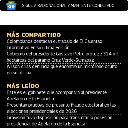
SIGUE A RADIONACIONAL Y MANTENTE CONECTADO
MÁS COMPARTIDO
Colombianos destacan el trabajo de El Calentao
Informativo en su última edición
Gobierno del presidente Gustavo Petro protege 314 mil
hectáreas del páramo Cruz Verde-Sumapaz
Wilson Arias denuncia que encontró un micrófono oculto
en su oficina
MÁS LEÍDO
Este es el gabinete que acompañará al presidente
Abelardo de la Espriella
Presentan pruebas de presunto fraude electoral en las
elecciones presidenciales de 2026
Inravisión tuvo disposición para transmitir la posesión
presidencial de Abelardo de la Espriella