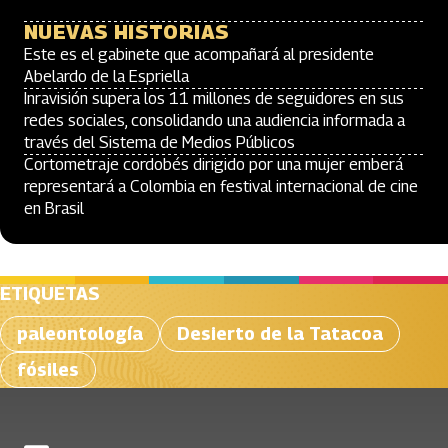
NUEVAS HISTORIAS
Este es el gabinete que acompañará al presidente
Abelardo de la Espriella
Inravisión supera los 11 millones de seguidores en sus
redes sociales, consolidando una audiencia informada a
través del Sistema de Medios Públicos
Cortometraje cordobés dirigido por una mujer emberá
representará a Colombia en festival internacional de cine
en Brasil
ETIQUETAS
paleontología
Desierto de la Tatacoa
fósiles