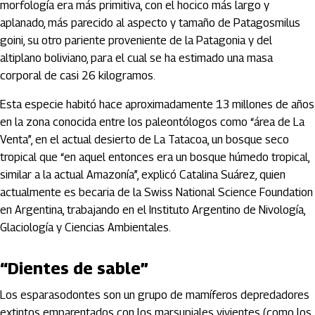
morfología era más primitiva, con el hocico más largo y
aplanado, más parecido al aspecto y tamaño de Patagosmilus
goini, su otro pariente proveniente de la Patagonia y del
altiplano boliviano, para el cual se ha estimado una masa
corporal de casi 26 kilogramos.
Esta especie habitó hace aproximadamente 13 millones de años
en la zona conocida entre los paleontólogos como “área de La
Venta”, en el actual desierto de La Tatacoa, un bosque seco
tropical que “en aquel entonces era un bosque húmedo tropical,
similar a la actual Amazonía”, explicó Catalina Suárez, quien
actualmente es becaria de la Swiss National Science Foundation
en Argentina, trabajando en el Instituto Argentino de Nivología,
Glaciología y Ciencias Ambientales.
“Dientes de sable”
Los esparasodontes son un grupo de mamíferos depredadores
extintos emparentados con los marsupiales vivientes (como los