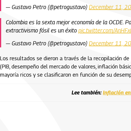
— Gustavo Petro (@petrogustavo)
December 11, 2
Colombia es la sexta mejor economía de la OCDE. Pa
extractivismo fósil es un éxito
pic.twitter.com/AnHF
— Gustavo Petro (@petrogustavo)
December 11, 2
Los resultados se dieron a través de la recopilación de
(PIB, desempeño del mercado de valores, inflación básic
mayoría ricos y se clasificaron en función de su desem
Lee también:
Inflación e