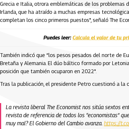
Grecia e Italia, otrora emblemáticas de los problemas d
Irlanda, que ha atraído a muchas empresas tecnológica
completan los cinco primeros puestos", señaló The Eco
Puedes leer:
Calcula el valor de tu p
También indicó que “los pesos pesados del norte de E
Bretaña y Alemania. El dúo báltico formado por Letonia
posición que también ocuparon en 2022".
Tras la publicación, el presidente Petro cuestionó a la 
La revista liberal The Economist nos sitúa sextos e
revista de referencia de todos los “economistas” que
muy mal? El Gobierno del Cambio avanza.
https://t.