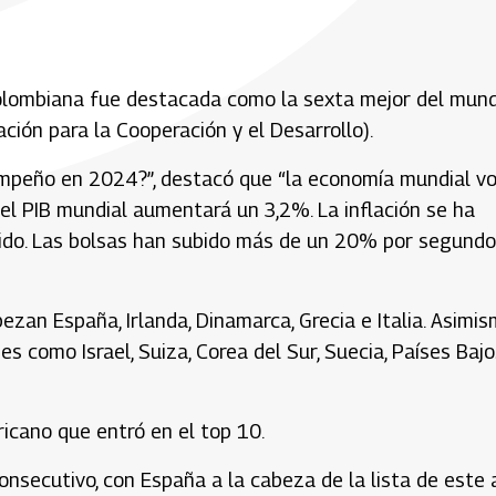
colombiana fue destacada como la sexta mejor del mun
ión para la Cooperación y el Desarrollo).
empeño en 2024?”, destacó que “la economía mundial vo
el PIB mundial aumentará un 3,2%. La inflación se ha
lido. Las bolsas han subido más de un 20% por segundo
bezan España, Irlanda, Dinamarca, Grecia e Italia. Asimis
s como Israel, Suiza, Corea del Sur, Suecia, Países Bajo
ricano que entró en el top 10.
onsecutivo, con España a la cabeza de la lista de este 