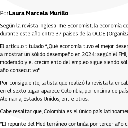
Por
Laura Marcela Murillo
Según la revista inglesa The Economist, la economía 
durante este año entre 37 países de la OCDE (Organizac
El artículo titulado “¿Qué economía tuvo el mejor des
a mostrar un sólido desempeño en 2024: según el FMI, 
moderado y el crecimiento del empleo sigue siendo só
año consecutivo".
Por consiguiente, la lista que realizó la revista la enca
en el sexto lugar aparece Colombia, por encima de paíse
Alemania, Estados Unidos, entre otros.
Cabe resaltar que, Colombia es el único país latinoame
“El repunte del Mediterráneo continúa por tercer año c