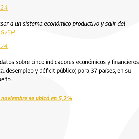
024
sar a un sistema económico productivo y salir del
xlGv5H
024
 datos sobre cinco indicadores económicos y financieros
a, desempleo y déficit público) para 37 países, en su
peño.
n noviembre se ubicó en 5,2%