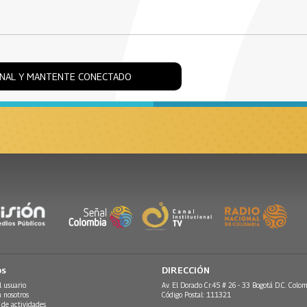
ONAL Y MANTENTE CONECTADO
os
DIRECCIÓN
l usuario
Av. El Dorado Cr.45 # 26 - 33 Bogotá D.C. Colom
n nosotros
Código Postal: 111321
 de actividades