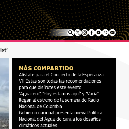
ist’
MÁS COMPARTIDO
Alístate para el Concierto de la Esperanza
VII: Estas son todas las recomendaciones
para que disfrutes este evento
“Aguacero”, “Hoy estamos aquí” y “Vacía”
llegan al estreno de la semana de Radio
Nacional de Colombia
Gobierno nacional presenta nueva Política
Nacional del Agua, de cara a los desafíos
climáticos actuales