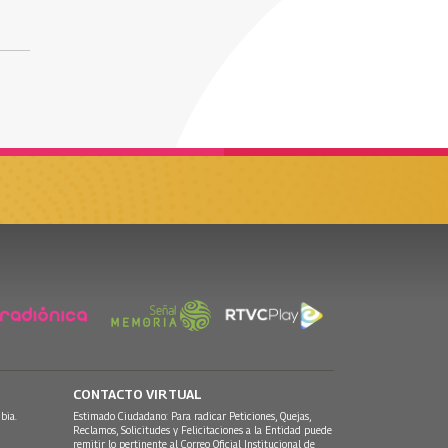
CONTACTO VIRTUAL
bia.
Estimado Ciudadano: Para radicar Peticiones, Quejas,
Reclamos, Solicitudes y Felicitaciones a la Entidad puede
remitir lo pertinente al Correo Oficial Institucional de