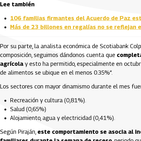
Lee también
106 familias firmantes del Acuerdo de Paz est
Más de 23 billones en regalías no se reflejan 
Por su parte, la analista económica de Scotiabank Colpa
composición, seguimos dándonos cuenta que
complet
agrícola
y esto ha permitido, especialmente en octubre
de alimentos se ubique en el menos 0.35%”.
Los sectores con mayor dinamismo durante el mes fue
Recreación y cultura (0,81%).
Salud (0,65%)
Alojamiento, agua y electricidad (0,41%).
Según Piraján,
este comportamiento se asocia al in
familiares durante la semana de receso
, periodo q