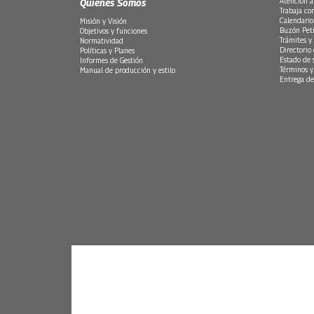
Quiénes Somos
Atención a
Trabaja co
Calendario
Misión y Visión
Buzón Peti
Objetivos y funciones
Trámites y 
Normatividad
Directorio
Políticas y Planes
Estado de 
Informes de Gestión
Términos y
Manual de producción y estilo
Entrega de