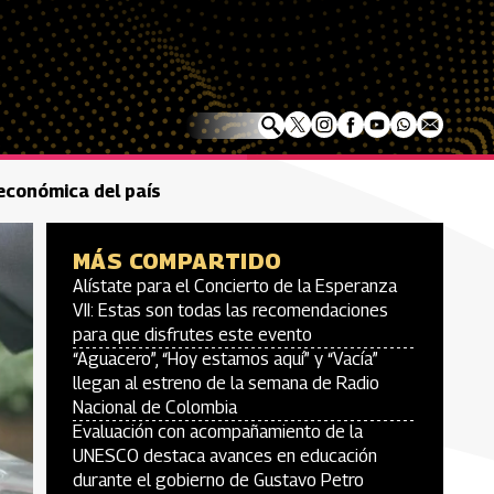
 económica del país
MÁS COMPARTIDO
Alístate para el Concierto de la Esperanza
VII: Estas son todas las recomendaciones
para que disfrutes este evento
“Aguacero”, “Hoy estamos aquí” y “Vacía”
llegan al estreno de la semana de Radio
Nacional de Colombia
Evaluación con acompañamiento de la
UNESCO destaca avances en educación
durante el gobierno de Gustavo Petro