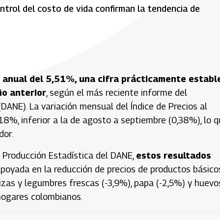
ntrol del costo de vida confirman la tendencia de
 anual del 5,51%, una cifra prácticamente establ
ño anterior
, según el más reciente informe del
ANE). La variación mensual del Índice de Precios al
18%, inferior a la de agosto a septiembre (0,38%), lo 
dor.
 Producción Estadística del DANE,
estos resultados
poyada en la reducción de precios de productos básico
izas y legumbres frescas (-3,9%), papa (-2,5%) y huevo
 hogares colombianos.