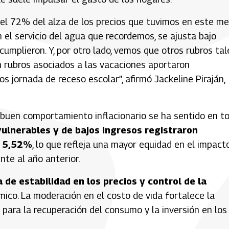
el 72% del alza de los precios que tuvimos en este m
el servicio del agua que recordemos, se ajusta bajo
umplieron. Y, por otro lado, vemos que otros rubros tal
n rubros asociados a las vacaciones aportaron
 jornada de receso escolar”, afirmó Jackeline Piraján,
 buen comportamiento inflacionario se ha sentido en t
vulnerables y de bajos ingresos registraron
y 5,52%
, lo que refleja una mayor equidad en el impact
nte al año anterior.
 de estabilidad en los precios y control de la
ómico. La moderación en el costo de vida fortalece la
 para la recuperación del consumo y la inversión en los