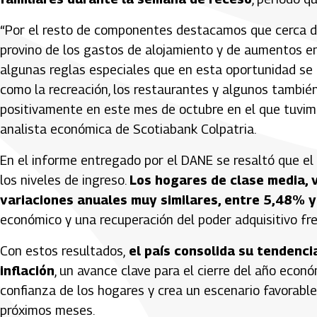
“Por el resto de componentes destacamos que cerca d
provino de los gastos de alojamiento y de aumentos en 
algunas reglas especiales que en esta oportunidad se c
como la recreación, los restaurantes y algunos tambié
positivamente en este mes de octubre en el que tuvimos
analista económica de Scotiabank Colpatria.
En el informe entregado por el DANE se resaltó que el
los niveles de ingreso.
Los hogares de clase media, 
variaciones anuales muy similares, entre 5,48% 
económico y una recuperación del poder adquisitivo fre
Con estos resultados,
el país consolida su tendencia
inflación
, un avance clave para el cierre del año econ
confianza de los hogares y crea un escenario favorable
próximos meses.