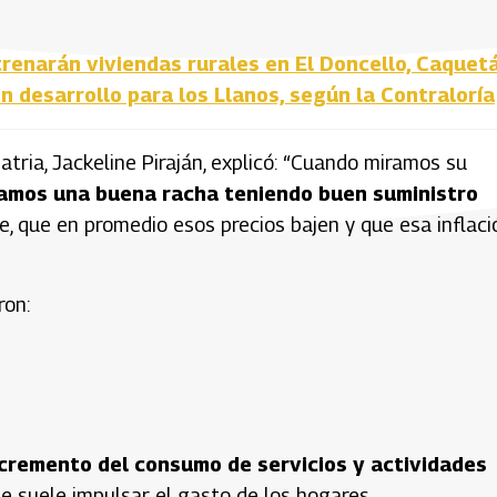
renarán viviendas rurales en El Doncello, Caquet
en desarrollo para los Llanos, según la Contraloría
tria, Jackeline Piraján, explicó: “Cuando miramos su
amos una buena racha teniendo buen suministro
, que en promedio esos precios bajen y que esa inflaci
ron:
cremento del consumo de servicios y actividades
ue suele impulsar el gasto de los hogares.