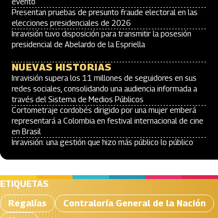
evento
Presentan pruebas de presunto fraude electoral en las
elecciones presidenciales de 2026
Inravisión tuvo disposición para transmitir la posesión
presidencial de Abelardo de la Espriella
NUEVAS HISTORIAS
Inravisión supera los 11 millones de seguidores en sus
redes sociales, consolidando una audiencia informada a
través del Sistema de Medios Públicos
Cortometraje cordobés dirigido por una mujer emberá
representará a Colombia en festival internacional de cine
en Brasil
Inravisión: una gestión que hizo más público lo público
ETIQUETAS
Regalías
Contraloría General de la Nación