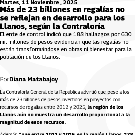
Martes, 11 Noviembre , 2025
Más de 23 billones en regalías no
se reflejan en desarrollo para los
Llanos, según la Contraloría
El ente de control indicó que 188 hallazgos por 630
mil millones de pesos evidencian que las regalías no
están transformándose en obras ni bienestar para la
población de los Llanos.
Por
Diana Matabajoy
La Contraloría General de la República advirtió que, pese a los
más de 23 billones de pesos invertidos en proyectos con
recursos de regalías entre 2012 y 2025,
la región de los
Llanos aún no muestra un desarrollo proporcional a la
magnitud de esos recursos.
Además,
“que entre 2022 y 2025, en la región Llanos, 278