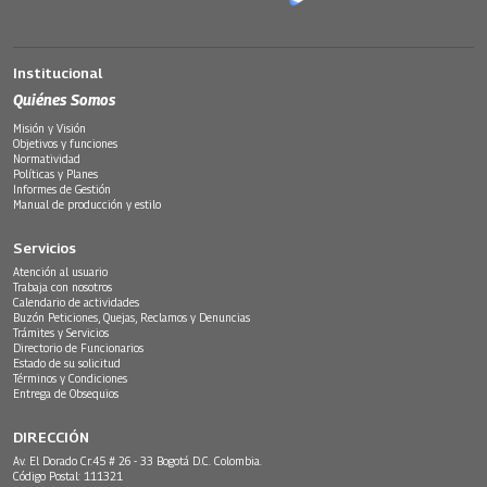
Institucional
Quiénes Somos
Misión y Visión
Objetivos y funciones
Normatividad
Políticas y Planes
Informes de Gestión
Manual de producción y estilo
Servicios
Atención al usuario
Trabaja con nosotros
Calendario de actividades
Buzón Peticiones, Quejas, Reclamos y Denuncias
Trámites y Servicios
Directorio de Funcionarios
Estado de su solicitud
Términos y Condiciones
Entrega de Obsequios
DIRECCIÓN
Av. El Dorado Cr.45 # 26 - 33 Bogotá D.C. Colombia.
Código Postal: 111321