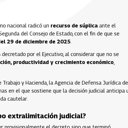
erno nacional radicó un
recurso de súplica
ante el
n Segunda del
Consejo de Estado
, con el fin de que se
el 29 de diciembre de 2025
.
%
decretado por el Ejecutivo, al considerar que no se
ación, productividad y crecimiento económico
,
de Trabajo y Hacienda, la Agencia de Defensa Jurídica de
 en el que sostiene que la decisión judicial anticipa 
da cautelar.
o extralimitación judicial?
er provisionalmente el decreto, sino que terminó