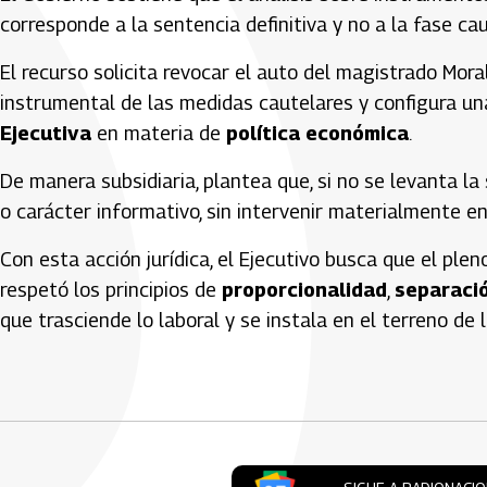
corresponde a la sentencia definitiva y no a la fase cau
El recurso solicita revocar el auto del magistrado Moral
instrumental de las medidas cautelares y configura un
Ejecutiva
en materia de
política económica
.
De manera subsidiaria, plantea que, si no se levanta l
o carácter informativo, sin intervenir materialmente en 
Con esta acción jurídica, el Ejecutivo busca que el plen
respetó los principios de
proporcionalidad
,
separaci
que trasciende lo laboral y se instala en el terreno de 
Artículos Player