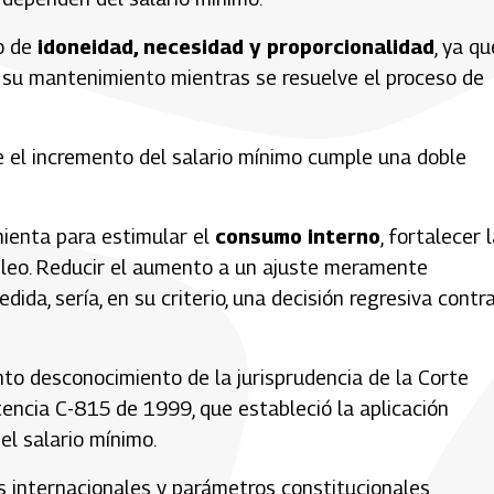
io de
idoneidad, necesidad y proporcionalidad
, ya qu
e su mantenimiento mientras se resuelve el proceso de
e el incremento del salario mínimo cumple una doble
mienta para estimular el
consumo interno
, fortalecer 
leo. Reducir el aumento a un ajuste meramente
ida, sería, en su criterio, una decisión regresiva contra
nto desconocimiento de la jurisprudencia de la
Corte
tencia C-815 de 1999, que estableció la aplicación
del salario mínimo.
os internacionales y parámetros constitucionales