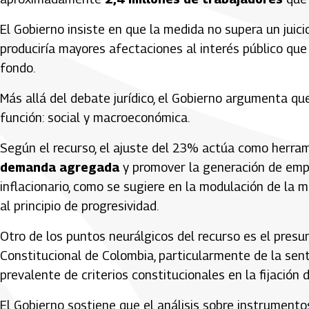
El Gobierno insiste en que la medida no supera un juic
produciría mayores afectaciones al interés público qu
fondo.
Más allá del debate jurídico, el Gobierno argumenta qu
función: social y macroeconómica.
Según el recurso, el ajuste del 23% actúa como herra
demanda agregada
y promover la generación de emp
inflacionario, como se sugiere en la modulación de la med
al principio de progresividad.
Otro de los puntos neurálgicos del recurso es el presu
Constitucional de Colombia
, particularmente de la sen
prevalente de criterios constitucionales en la fijación 
El Gobierno sostiene que el análisis sobre instrument