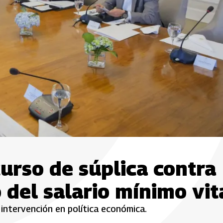
urso de súplica contra
 del salario mínimo vit
 intervención en política económica.