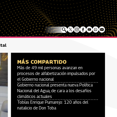
ital
MÁS COMPARTIDO
Más de 49 mil personas avanzan en
procesos de alfabetización impulsados por
el Gobierno nacional
Gobierno nacional presenta nueva Política
Nacional del Agua, de cara a los desafíos
climáticos actuales
Tobías Enrique Pumarejo: 120 años del
natalicio de Don Toba