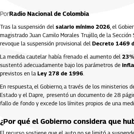
Por
Radio Nacional de Colombia
Tras la suspensión del
salario mínimo 2026
, el Gobi
magistrado
Juan Camilo Morales Trujillo
, de la Secció
revoque la suspensión provisional del
Decreto 1469 d
La medida cautelar había frenado el aumento del
23
sustentó adecuadamente bajo los parámetros de
infl
previstos en la
Ley 278 de 1996
.
En respuesta, el Gobierno, a través de los ministerios 
Estado y el Dapre, presentó un documento de 28 páginas
fallo de fondo y excede los límites propios de una medi
¿Por qué el Gobierno considera que hub
El recurso sostiene que el auto no se limitó a suspend