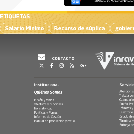
SIGUE A RADIONACI
ETIQUETAS
Salario Minimo
Recurso de súplica
gobier
CONTACTO
Institucional
Servici
Quiénes Somos
Atención a
Trabaja co
Calendario
Misión y Visión
Buzón Peti
Objetivos y funciones
Trámites y 
Normatividad
Directorio
Políticas y Planes
Estado de 
Informes de Gestión
Términos y
Manual de producción y estilo
Entrega de