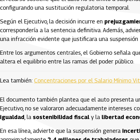
configurando una sustitución regulatoria temporal.
Según el Ejecutivo, la decisión incurre en
prejuzgamie
correspondería a la sentencia definitiva. Además, advie
una infracción evidente que justificara una suspensión
Entre los argumentos centrales, el Gobierno señala que
altera el equilibrio entre las ramas del poder público.
Lea también:
Concentraciones por el Salario Mínimo Vi
El documento también plantea que el auto presenta 
Ejecutivo, no se valoraron adecuadamente intereses c
igualdad
, la
sostenibilidad fiscal
y la
libertad eco
En esa línea, advierte que la suspensión genera
incer
aproximadamente
2,4 millones de trabajadores
que 