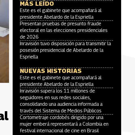
MÁS LEÍDO
Este es el gabinete que acompañará al
presidente Abelardo de la Espriella
Presentan pruebas de presunto fraude
electoral en las elecciones presidenciales
de 2026
Inravisión tuvo disposición para transmitir la
posesión presidencial de Abelardo de la
Espriella
NUEVAS HISTORIAS
Este es el gabinete que acompañará al
presidente Abelardo de la Espriella
Inravisión supera los 11 millones de
seguidores en sus redes sociales,
consolidando una audiencia informada a
través del Sistema de Medios Públicos
al
Cortometraje cordobés dirigido por una
mujer emberá representará a Colombia en
festival internacional de cine en Brasil