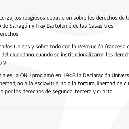
erza, los religiosos debatieron sobre los derechos de l
no de Sahagún y Fray Bartolomé de las Casas tres
derechos.
Estados Unidos y sobre todo con la Revolución francesa 
del ciudadano, cuando se institucionalizaron los derec
 VI.
iales, la ONU proclamó en 1948 la Declaración Univers
ertad, no a la esclavitud, no a la tortura, libertad de c
a por los derechos de segunda, tercera y cuarta