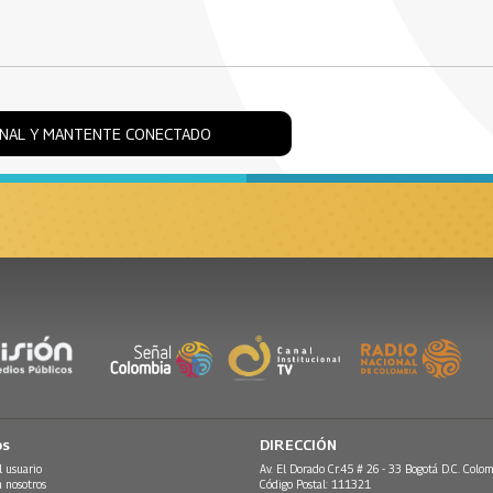
ONAL Y MANTENTE CONECTADO
os
DIRECCIÓN
l usuario
Av. El Dorado Cr.45 # 26 - 33 Bogotá D.C. Colom
n nosotros
Código Postal: 111321