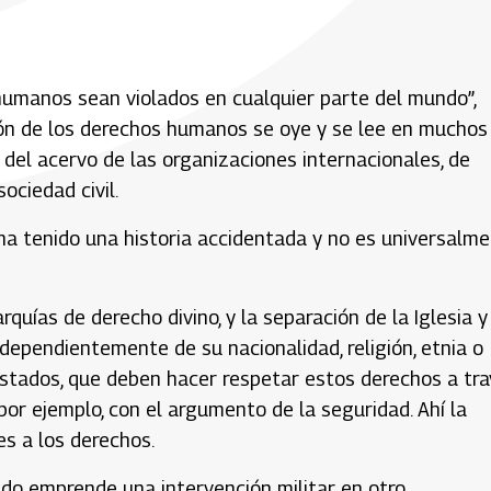
humanos sean violados en cualquier parte del mundo”,
ción de los derechos humanos se oye y se lee en muchos
e del acervo de las organizaciones internacionales, de
ciedad civil.
 ha tenido una historia accidentada y no es universalm
uías de derecho divino, y la separación de la Iglesia y
dependientemente de su nacionalidad, religión, etnia o
 estados, que deben hacer respetar estos derechos a tr
 por ejemplo, con el argumento de la seguridad. Ahí la
es a los derechos.
o emprende una intervención militar en otro,