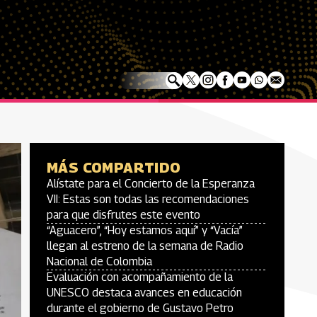
MÁS COMPARTIDO
Alístate para el Concierto de la Esperanza
VII: Estas son todas las recomendaciones
para que disfrutes este evento
“Aguacero”, “Hoy estamos aquí” y “Vacía”
llegan al estreno de la semana de Radio
Nacional de Colombia
Evaluación con acompañamiento de la
UNESCO destaca avances en educación
durante el gobierno de Gustavo Petro