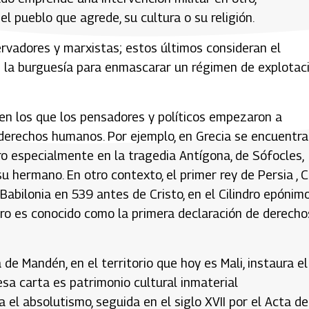
pueblo que agrede, su cultura o su religión.
rvadores y marxistas; estos últimos consideran el
la burguesía para enmascarar un régimen de explotaci
en los que los pensadores y políticos empezaron a
derechos humanos. Por ejemplo, en Grecia se encuentr
o especialmente en la tragedia Antígona, de Sófocles,
u hermano. En otro contexto, el primer rey de Persia , C
Babilonia en 539 antes de Cristo, en el Cilindro epónim
lindro es conocido como la primera declaración de derecho
ta de Mandén, en el territorio que hoy es Mali, instaura el
esa carta es patrimonio cultural inmaterial
 el absolutismo, seguida en el siglo XVII por el Acta de