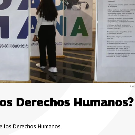
Col
 los Derechos Humanos?
de los Derechos Humanos.