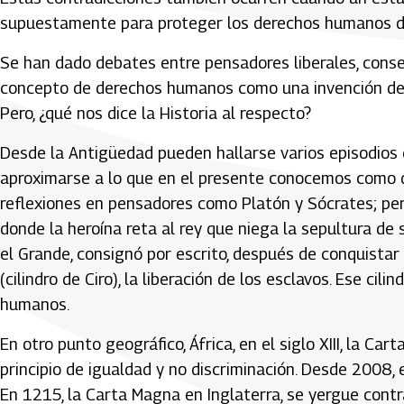
supuestamente para proteger los derechos humanos del 
Se han dado debates entre pensadores liberales, conse
concepto de derechos humanos como una invención de 
Pero, ¿qué nos dice la Historia al respecto?
Desde la Antigüedad pueden hallarse varios episodios 
aproximarse a lo que en el presente conocemos como 
reflexiones en pensadores como Platón y Sócrates; per
donde la heroína reta al rey que niega la sepultura de s
el Grande, consignó por escrito, después de conquistar 
(cilindro de Ciro), la liberación de los esclavos. Ese ci
humanos.
En otro punto geográfico, África, en el siglo XIII, la Car
principio de igualdad y no discriminación. Desde 2008, 
En 1215, la Carta Magna en Inglaterra, se yergue contra