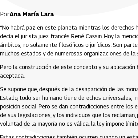
Por
Ana María Lara
“No habrá paz en este planeta mientras los derechos 
decía el jurista juez francés René Cassin. Hoy la men
ámbitos, no solamente filosóficos o jurídicos. Son part
muchos estados y de numerosas organizaciones de la so
Pero la construcción de este concepto y su aplicación
aceptada.
Se supone que, después de la desaparición de las monarq
Estado, todo ser humano tiene derechos universales, in
posición social. Pero se dan contradicciones entre los
de sus legislaciones, y los individuos que los reclaman,
voluntad de la mayoría no es válida, la ley impone límit
Estas contradicciones también ocurren cuando un estad