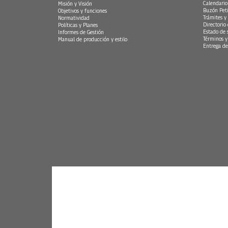
Calendario
Misión y Visión
Buzón Peti
Objetivos y funciones
Trámites y 
Normatividad
Directorio
Políticas y Planes
Estado de 
Informes de Gestión
Términos y
Manual de producción y estilo
Entrega de