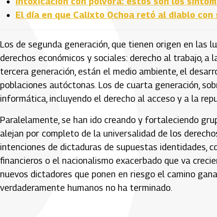
Intoxicación con pólvora: estos son los sínto
El día en que Calixto Ochoa retó al diablo con
Los de segunda generación, que tienen origen en las lu
derechos económicos y sociales: derecho al trabajo, a l
tercera generación, están el medio ambiente, el desarrol
poblaciones autóctonas. Los de cuarta generación, sobr
informática, incluyendo el derecho al acceso y a la reput
Paralelamente, se han ido creando y fortaleciendo gru
alejan por completo de la universalidad de los derecho
intenciones de dictaduras de supuestas identidades, co
financieros o el nacionalismo exacerbado que va creci
nuevos dictadores que ponen en riesgo el camino ganad
verdaderamente humanos no ha terminado.