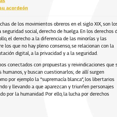
mas
 su acordeón
chas de los movimientos obreros en el siglo XIX, son lo
a seguridad social, derecho de huelga. En los derechos 
lo, el derecho a la diferencia de las minorías y las
e los que no hay pleno consenso, se relacionan con la
ación digital, a la privacidad y a la seguridad.
pos conectados con propuestas y reivindicaciones que 
s humanos, y buscan cuestionarlos; de allí surgen
mo por ejemplo la “supremacía blanca”, los libertarios
endo y llevando a que aparezcan y triunfen personajes
o por la humanidad. Por ello, la lucha por derechos