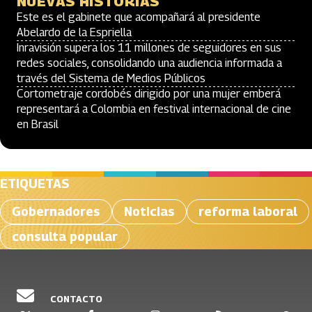
NUEVAS HISTORIAS
Este es el gabinete que acompañará al presidente
Abelardo de la Espriella
Inravisión supera los 11 millones de seguidores en sus
redes sociales, consolidando una audiencia informada a
través del Sistema de Medios Públicos
Cortometraje cordobés dirigido por una mujer emberá
representará a Colombia en festival internacional de cine
en Brasil
ETIQUETAS
Gobernadores
Noticias
reforma laboral
consulta popular
CONTACTO