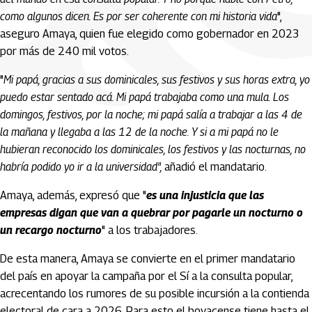
como algunos dicen. Es por ser coherente con mi historia vida
",
aseguro Amaya, quien fue elegido como gobernador en 2023
por más de 240 mil votos.
"
Mi papá, gracias a sus dominicales, sus festivos y sus horas extra, yo
puedo estar sentado acá. Mi papá trabajaba como una mula. Los
domingos, festivos, por la noche; mi papá salía a trabajar a las 4 de
la mañana y llegaba a las 12 de la noche. Y si a mi papá no le
hubieran reconocido los dominicales, los festivos y las nocturnas, no
habría podido yo ir a la universidad",
añadió el mandatario.
Amaya, además, expresó que "
es una injusticia que las
empresas digan que van a quebrar por pagarle un nocturno o
un recargo nocturno
" a los trabajadores.
De esta manera, Amaya se convierte en el primer mandatario
del país en apoyar la campaña por el Sí a la consulta popular,
acrecentando los rumores de su posible incursión a la contienda
electoral de cara a 2026. Para esto el boyacense tiene hasta el