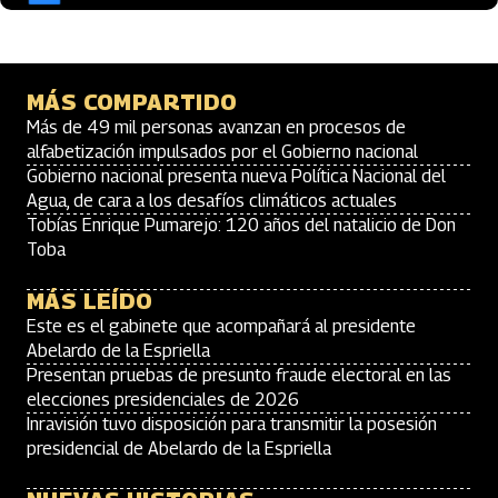
MÁS COMPARTIDO
Más de 49 mil personas avanzan en procesos de
alfabetización impulsados por el Gobierno nacional
Gobierno nacional presenta nueva Política Nacional del
Agua, de cara a los desafíos climáticos actuales
Tobías Enrique Pumarejo: 120 años del natalicio de Don
Toba
MÁS LEÍDO
Este es el gabinete que acompañará al presidente
Abelardo de la Espriella
Presentan pruebas de presunto fraude electoral en las
elecciones presidenciales de 2026
Inravisión tuvo disposición para transmitir la posesión
presidencial de Abelardo de la Espriella