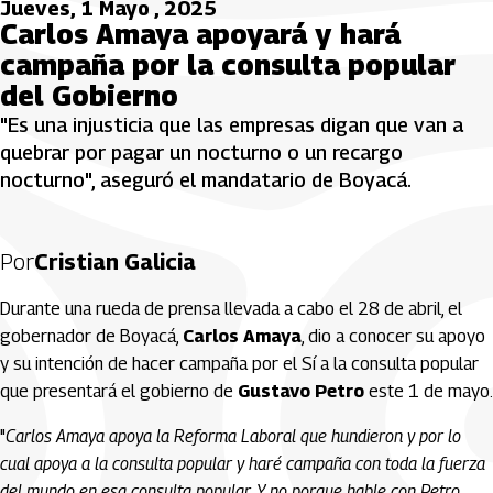
Jueves, 1 Mayo , 2025
Carlos Amaya apoyará y hará
campaña por la consulta popular
del Gobierno
"Es una injusticia que las empresas digan que van a
quebrar por pagar un nocturno o un recargo
nocturno", aseguró el mandatario de Boyacá.
Por
Cristian Galicia
Durante una rueda de prensa llevada a cabo el 28 de abril, el
gobernador de Boyacá,
Carlos Amaya
, dio a conocer su apoyo
y su intención de hacer campaña por el Sí a la consulta popular
que presentará el gobierno de
Gustavo Petro
este 1 de mayo.
"
Carlos Amaya apoya la Reforma Laboral que hundieron y por lo
cual apoya a la consulta popular y haré campaña con toda la fuerza
del mundo en esa consulta popular. Y no porque hable con Petro,