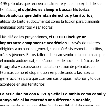
495 películas que reciben anualmente y la complejidad de sus
temáticas,
el objetivo es siempre buscar historias
inspiradoras que defiendan derechos y territorios
,
utilizando tanto el documental como la ficción para transmitir
mensajes potentes y sanadores.
Más allá de las proyecciones,
el FICDEH incluye un
importante componente académico
a través de talleres
dirigidos a un público general, con un énfasis especial en niños,
niñas y jóvenes. Estos talleres buscan sembrar la curiosidad por
el mundo audiovisual, enseñando desde nociones básicas de
fotografía y colorización hasta la creación de películas con
técnicas como el stop motion, empoderando a las nuevas
generaciones para que cuenten sus propias historias y lo que
acontece en sus territorios.
La articulación con RTVC y Señal Colombia como canal y
apoyo oficial ha marcado una diferencia notable
,
permitiendo una mayor difusión y la posibilidad de contar con