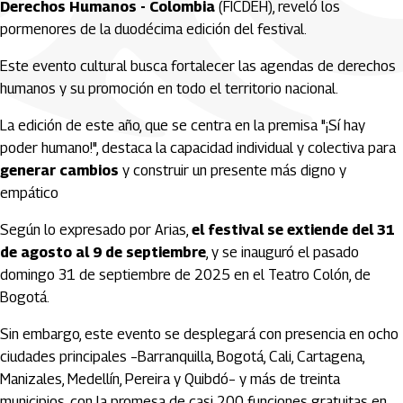
Derechos Humanos - Colombia
(FICDEH), reveló los
pormenores de la duodécima edición del festival.
Este evento cultural busca fortalecer las agendas de derechos
humanos y su promoción en todo el territorio nacional.
La edición de este año, que se centra en la premisa "¡Sí hay
poder humano!", destaca la capacidad individual y colectiva para
generar cambios
y construir un presente más digno y
empático
Según lo expresado por Arias,
el festival se extiende del 31
de agosto al 9 de septiembre
, y se inauguró el pasado
domingo 31 de septiembre de 2025 en el Teatro Colón, de
Bogotá.
Sin embargo, este evento se desplegará con presencia en ocho
ciudades principales –Barranquilla, Bogotá, Cali, Cartagena,
Manizales, Medellín, Pereira y Quibdó– y más de treinta
municipios, con la promesa de casi 200 funciones gratuitas en