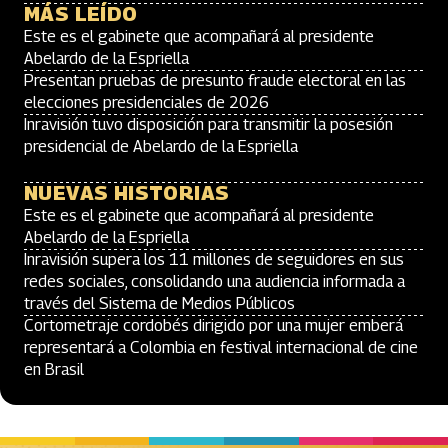
MÁS LEÍDO
Este es el gabinete que acompañará al presidente
Abelardo de la Espriella
Presentan pruebas de presunto fraude electoral en las
elecciones presidenciales de 2026
Inravisión tuvo disposición para transmitir la posesión
presidencial de Abelardo de la Espriella
NUEVAS HISTORIAS
Este es el gabinete que acompañará al presidente
Abelardo de la Espriella
Inravisión supera los 11 millones de seguidores en sus
redes sociales, consolidando una audiencia informada a
través del Sistema de Medios Públicos
Cortometraje cordobés dirigido por una mujer emberá
representará a Colombia en festival internacional de cine
en Brasil