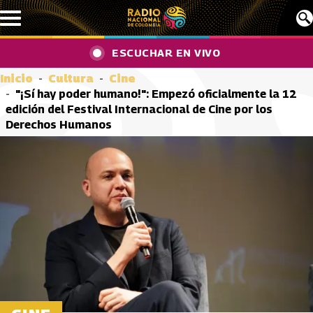
Pasar al contenido principal
ESCUCHAR EN VIVO
Inicio
Cultura
Cine
"¡Sí hay poder humano!": Empezó oficialmente la 12
edición del Festival Internacional de Cine por los
Derechos Humanos