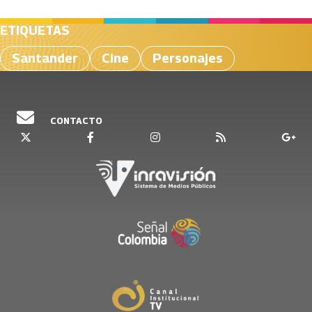
ETIQUETAS
Santander
Cine
Personajes
CONTACTO