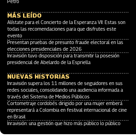
Petro
MÁS LEÍDO
Alístate para el Concierto de la Esperanza VII: Estas son
todas las recomendaciones para que disfrutes este
evento
Presentan pruebas de presunto fraude electoral en las
elecciones presidenciales de 2026
Inravisión tuvo disposición para transmitir la posesión
presidencial de Abelardo de la Espriella
NUEVAS HISTORIAS
Inravisión supera los 11 millones de seguidores en sus
redes sociales, consolidando una audiencia informada a
través del Sistema de Medios Públicos
Cortometraje cordobés dirigido por una mujer emberá
representará a Colombia en festival internacional de cine
en Brasil
Inravisión: una gestión que hizo más público lo público