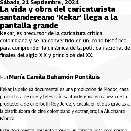
Sábado, 21 Septiembre , 2024
La vida y obra del caricaturista
santandereano 'Kekar' llega a la
pantalla grande
Kekar, es precursor de la caricatura crítica
colombiana y se ha convertido en un icono histórico
para comprender la dinámica de la política nacional de
finales del siglo XIX y principios del XX.
Por
María Camila Bahamón Pontiluis
Kekar, la película documental es una producción de Modoc, casa
productora de cine y televisión santandereana en cabeza de la
productora de cine Ibeth Rey Jerez, y circula en el país gracias a
la distribuidora de cine colombiano y extranjero; La Alucinante
Fábrica.
Este documental presenta a Kekar, un caricaturista colombiano