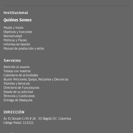
Institucional
Quiénes Somos
Misión y Visión
Objetivos y funciones
Normatividad
Políticas y Planes
Informes de Gestión
Manual de producción y estilo
Servicios
Atención al usuario
Trabaja con nosotros
Calendario de actividades
Buzón Peticiones, Quejas, Reclamos y Denuncias
Trámites y Servicios
Directorio de Funcionarios
Estado de su solicitud
Términos y Condiciones
Entrega de Obsequios
DIRECCIÓN
Av. El Dorado Cr.45 # 26 - 33 Bogotá D.C. Colombia.
Código Postal: 111321