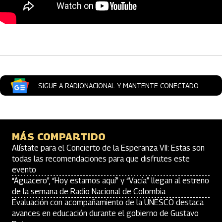
Artículos Player
SIGUE A RADIONACIONAL Y MANTENTE CONECTADO
MÁS COMPARTIDO
Alístate para el Concierto de la Esperanza VII: Estas son
todas las recomendaciones para que disfrutes este
evento
“Aguacero”, “Hoy estamos aquí” y “Vacía” llegan al estreno
de la semana de Radio Nacional de Colombia
Evaluación con acompañamiento de la UNESCO destaca
avances en educación durante el gobierno de Gustavo