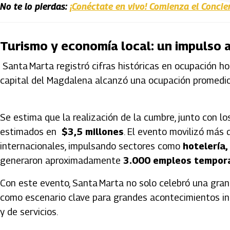
No te lo pierdas:
¡Conéctate en vivo! Comienza el Concie
Turismo y economía local: un impulso a
Santa Marta registró cifras históricas en ocupación h
capital del Magdalena alcanzó una ocupación promedi
Se estima que la realización de la cumbre, junto con 
estimados en
$3,5 millones
. El evento movilizó más
internacionales, impulsando sectores como
hotelería,
generaron aproximadamente
3.000 empleos tempora
Con este evento, Santa Marta no solo celebró una gran
como escenario clave para grandes acontecimientos inte
y de servicios.