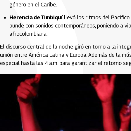
género en el Caribe.
Herencia de Timbiquí
llevó los ritmos del Pacífic
bunde con sonidos contemporáneos, poniendo a vibra
afrocolombiana.
El discurso central de la noche giró en torno a la integ
unión entre América Latina y Europa. Además de la mús
especial hasta las 4 a.m. para garantizar el retorno se