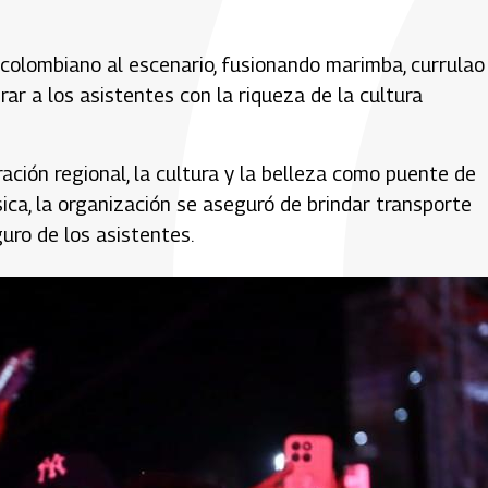
o colombiano al escenario, fusionando marimba, currulao
r a los asistentes con la riqueza de la cultura
ración regional, la cultura y la belleza como puente de
ica, la organización se aseguró de brindar transporte
guro de los asistentes.