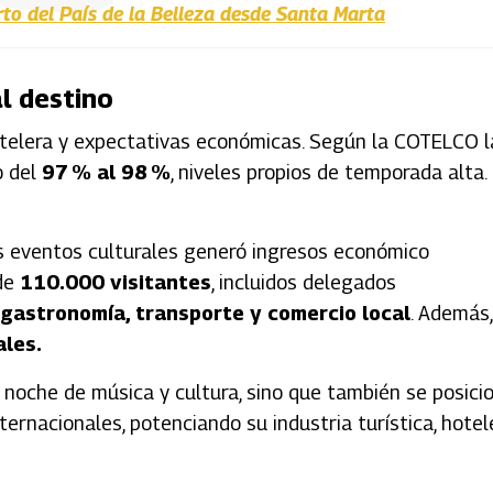
rto del País de la Belleza desde Santa Marta
l destino
otelera y expectativas económicas. Según la COTELCO l
o del
97 % al 98 %
, niveles propios de temporada alta.
los eventos culturales generó ingresos económico
 de
110.000 visitantes
, incluidos delegados
 gastronomía, transporte y comercio local
. Además,
les.
 noche de música y cultura, sino que también se posici
rnacionales, potenciando su industria turística, hotel