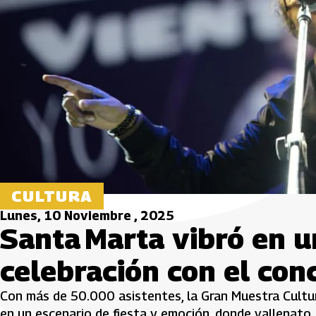
CULTURA
Lunes, 10 Noviembre , 2025
Santa Marta vibró en 
celebración con el conc
Con más de 50.000 asistentes, la Gran Muestra Cultura
en un escenario de fiesta y emoción, donde vallenato,