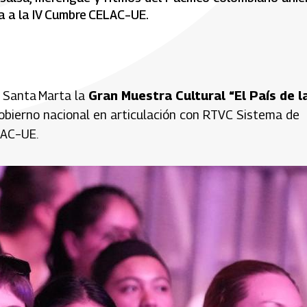
ia a la IV Cumbre CELAC–UE.
n Santa Marta la
Gran Muestra Cultural “El País de l
Gobierno nacional en articulación con RTVC Sistema de
LAC–UE.