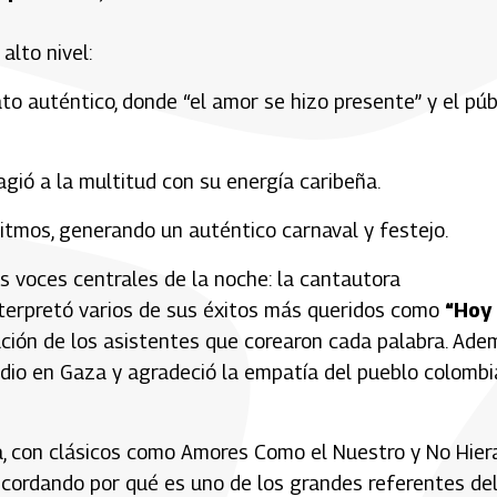
alto nivel:
to auténtico, donde “el amor se hizo presente” y el púb
ió a la multitud con su energía caribeña.
ritmos, generando un auténtico carnaval y festejo.
as voces centrales de la noche: la cantautora
nterpretó varios de sus éxitos más queridos como
“Hoy
ción de los asistentes que corearon cada palabra. Ade
dio en Gaza y agradeció la empatía del pueblo colomb
ca, con clásicos como Amores Como el Nuestro y No Hier
 recordando por qué es uno de los grandes referentes de