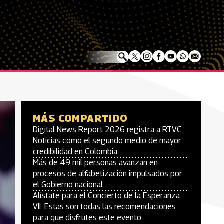
MÁS COMPARTIDO
Digital News Report 2026 registra a RTVC
Noticias como el segundo medio de mayor
credibilidad en Colombia
Más de 49 mil personas avanzan en
procesos de alfabetización impulsados por
el Gobierno nacional
Alístate para el Concierto de la Esperanza
VII: Estas son todas las recomendaciones
para que disfrutes este evento