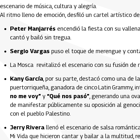
escenario de música, cultura y alegría.
Al ritmo lleno de emoción, desfiló un cartel artístico de 
Peter Manjarrés
encendió la fiesta con su vallena
cantó y bailó sin tregua.
Sergio Vargas
puso el toque de merengue y contag
La Mosca revitalizó el escenario con su fusión de 
Kany García
, por su parte, destacó como una de l
puertorriqueña, ganadora de cinco Latin Grammy, i
no me voy”
y
“Qué nos pasó”
, generando una ova
de manifestar públicamente su oposición al genoci
con el pueblo Palestino.
Jerry Rivera
llenó el escenario de salsa románti
Mi Vida
que hicieron cantar y bailar a la multitud,