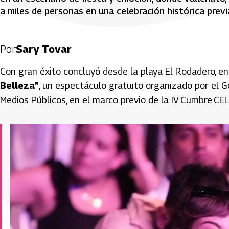
a miles de personas en una celebración histórica prev
Por
Sary Tovar
Con gran éxito concluyó desde la playa El Rodadero, e
Belleza”
, un espectáculo gratuito organizado por el 
Medios Públicos, en el marco previo de la IV Cumbre CE