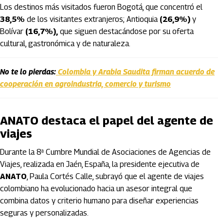
Los destinos más visitados fueron Bogotá, que concentró el
38,5%
de los visitantes extranjeros; Antioquia
(26,9%)
y
Bolívar
(16,7%),
que siguen destacándose por su oferta
cultural, gastronómica y de naturaleza.
No te lo pierdas:
Colombia y Arabia Saudita firman acuerdo de
cooperación en agroindustria, comercio y turismo
ANATO destaca el papel del agente de
viajes
Durante la 8ª Cumbre Mundial de Asociaciones de Agencias de
Viajes, realizada en Jaén, España, la presidente ejecutiva de
ANATO
, Paula Cortés Calle, subrayó que el agente de viajes
colombiano ha evolucionado hacia un asesor integral que
combina datos y criterio humano para diseñar experiencias
seguras y personalizadas.