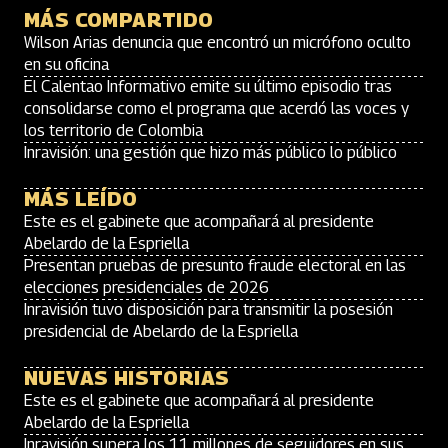
MÁS COMPARTIDO
Wilson Arias denuncia que encontró un micrófono oculto
en su oficina
El Calentao Informativo emite su último episodio tras
consolidarse como el programa que acerdó las voces y
los territorio de Colombia
Inravisión: una gestión que hizo más público lo público
MÁS LEÍDO
Este es el gabinete que acompañará al presidente
Abelardo de la Espriella
Presentan pruebas de presunto fraude electoral en las
elecciones presidenciales de 2026
Inravisión tuvo disposición para transmitir la posesión
presidencial de Abelardo de la Espriella
NUEVAS HISTORIAS
Este es el gabinete que acompañará al presidente
Abelardo de la Espriella
Inravisión supera los 11 millones de seguidores en sus