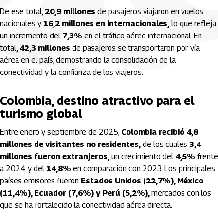
De ese total,
20,9 millones
de pasajeros viajaron en vuelos
nacionales y
16,2 millones en internacionales,
lo que refleja
un incremento del
7,3%
en el tráfico aéreo internacional. En
total
, 42,3 millones
de pasajeros se transportaron por vía
aérea en el país, demostrando la consolidación de la
conectividad y la confianza de los viajeros.
Colombia, destino atractivo para el
turismo global
Entre enero y septiembre de 2025,
Colombia recibió 4,8
millones de visitantes no residentes,
de los cuales
3,4
millones fueron extranjeros,
un crecimiento del
4,5%
frente
a 2024 y del
14,8%
en comparación con 2023. Los principales
países emisores fueron
Estados Unidos (22,7%), México
(11,4%), Ecuador (7,6%) y Perú (5,2%),
mercados con los
que se ha fortalecido la conectividad aérea directa.