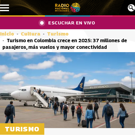
Pasar al contenido principal
ESCUCHAR EN VIVO
Inicio
Cultura
Turismo
Turismo en Colombia crece en 2025: 37 millones de
pasajeros, más vuelos y mayor conectividad
TURISMO