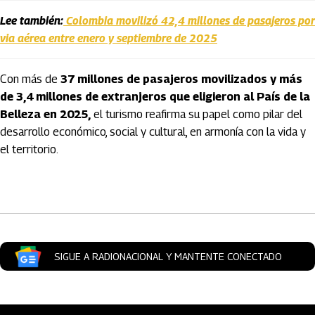
Lee también:
Colombia movilizó 42,4 millones de pasajeros por
via aérea entre enero y septiembre de 2025
Con más de
37 millones de pasajeros movilizados y más
de 3,4 millones de extranjeros que eligieron al País de la
Belleza en 2025,
el turismo reafirma su papel como pilar del
desarrollo económico, social y cultural, en armonía con la vida y
el territorio.
Artículos Player
SIGUE A RADIONACIONAL Y MANTENTE CONECTADO