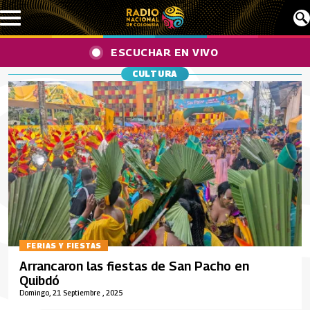
Pasar al contenido principal
ESCUCHAR EN VIVO
CULTURA
FERIAS Y FIESTAS
Arrancaron las fiestas de San Pacho en
Quibdó
Domingo, 21 Septiembre , 2025