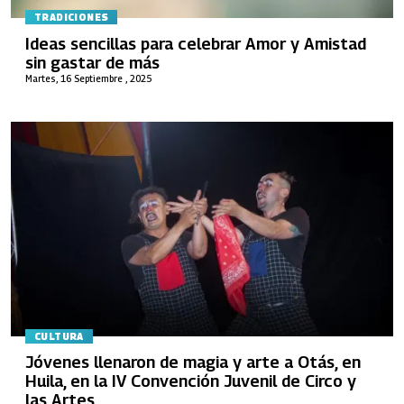
TRADICIONES
Ideas sencillas para celebrar Amor y Amistad
sin gastar de más
Martes, 16 Septiembre , 2025
CULTURA
Jóvenes llenaron de magia y arte a Otás, en
Huila, en la IV Convención Juvenil de Circo y
las Artes