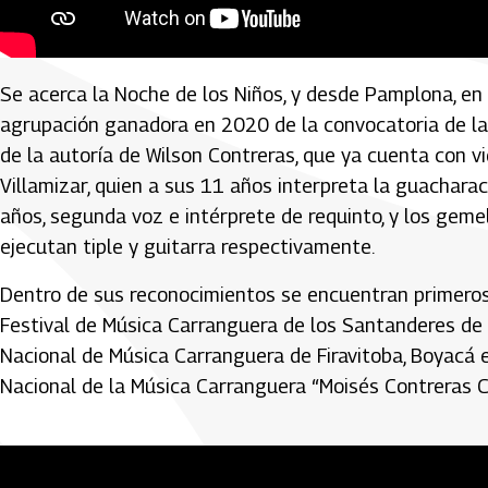
'Huellas coloridas', Carranga Kids
Se acerca la Noche de los Niños, y desde Pamplona, en
agrupación ganadora en 2020 de la convocatoria de la
de la autoría de Wilson Contreras, que ya cuenta con v
Villamizar, quien a sus 11 años interpreta la guachara
años, segunda voz e intérprete de requinto, y los gem
ejecutan tiple y guitarra respectivamente.
Dentro de sus reconocimientos se encuentran primeros l
Festival de Música Carranguera de los Santanderes de 
Nacional de Música Carranguera de Firavitoba, Boyacá en
Nacional de la Música Carranguera “Moisés Contreras 