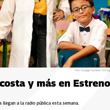
Foto: Fanpage Facebook Carrang
Acosta y más en Estren
 llegan a la radio pública esta semana.