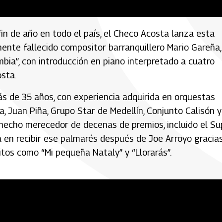
in de año en todo el país, el Checo Acosta lanza esta
mente fallecido compositor barranquillero Mario Gareña,
bia”, con introducción en piano interpretado a cuatro
osta.
ás de 35 años, con experiencia adquirida en orquestas
, Juan Piña, Grupo Star de Medellín, Conjunto Calisón y
 hecho merecedor de decenas de premios, incluido el Su
 en recibir ese palmarés después de Joe Arroyo gracia
os como “Mi pequeña Nataly” y “Llorarás”.