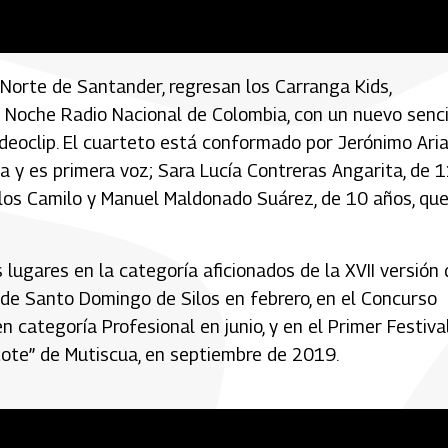
 Norte de Santander, regresan los Carranga Kids,
 Noche Radio Nacional de Colombia, con un nuevo senci
ideoclip. El cuarteto está conformado por Jerónimo Ari
ca y es primera voz; Sara Lucía Contreras Angarita, de 
elos Camilo y Manuel Maldonado Suárez, de 10 años, qu
ugares en la categoría aficionados de la XVII versión 
de Santo Domingo de Silos en febrero, en el Concurso
 categoría Profesional en junio, y en el Primer Festiva
Cote” de Mutiscua, en septiembre de 2019.