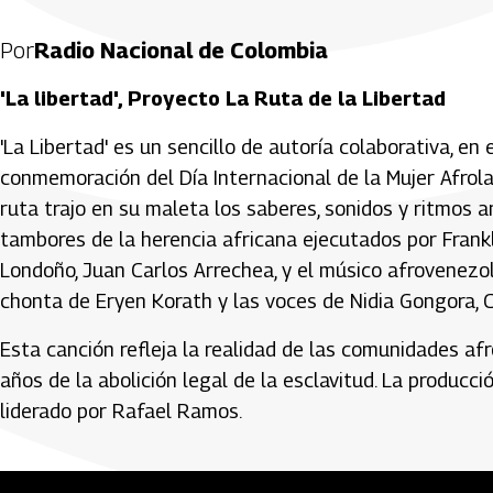
Por
Radio Nacional de Colombia
'La libertad', Proyecto La Ruta de la Libertad
'La Libertad' es un sencillo de autoría colaborativa, en 
conmemoración del Día Internacional de la Mujer Afrolat
ruta trajo en su maleta los saberes, sonidos y ritmos 
tambores de la herencia africana ejecutados por Frankl
Londoño, Juan Carlos Arrechea, y el músico afrovene
chonta de Eryen Korath y las voces de Nidia Gongora, C
Esta canción refleja la realidad de las comunidades a
años de la abolición legal de la esclavitud. La producc
liderado por Rafael Ramos.