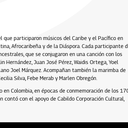
el que participaron músicos del Caribe y el Pacífico en
ina, Afrocaribeña y de la Diáspora. Cada participante d
ancestrales, que se conjugaron en una canción con los
in Hernández, Juan José Pérez, Waidis Ortega, Yoel
zolano Joel Márquez. Acompañan también la marimba de
ecilia Silva, Febe Merab y Marlen Obregón.
fro en Colombia, en épocas de conmemoración de los 17
ión contó con el apoyo de Cabildo Corporación Cultural,