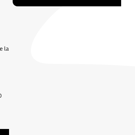
e la
0