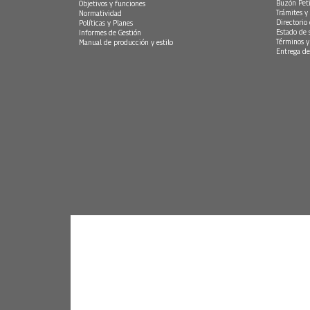
Buzón Peti
Objetivos y funciones
Trámites y 
Normatividad
Directorio
Políticas y Planes
Estado de 
Informes de Gestión
Términos y
Manual de producción y estilo
Entrega de