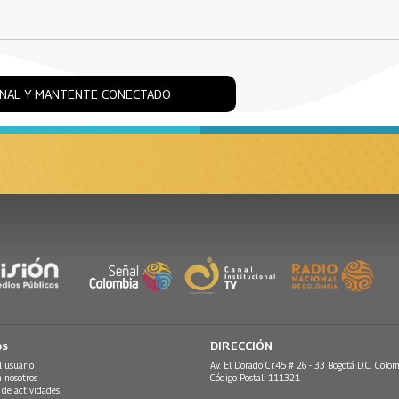
ONAL Y MANTENTE CONECTADO
os
DIRECCIÓN
l usuario
Av. El Dorado Cr.45 # 26 - 33 Bogotá D.C. Colom
n nosotros
Código Postal: 111321
 de actividades