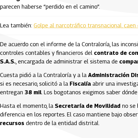
parecen haberse “perdido en el camino”.
Lea también:
Golpe al narcotráfico transnacional, caen 
De acuerdo con el informe de la Contraloría, las incons
controles contables y financieros del
contrato de co
S.A.S.
, encargada de administrar el sistema de
compa
Cuesta pidió a la Contraloría y a la
Administración Dis
si es necesario, solicitó a la
Fiscalía
abrir una investi
entregan
38 mil
. Los bogotanos exigimos saber dónde e
Hasta el momento, la
Secretaría de Movilidad
no se 
diferencia en los reportes. El caso mantiene bajo obse
recursos
dentro de la entidad distrital.
Artículos Player