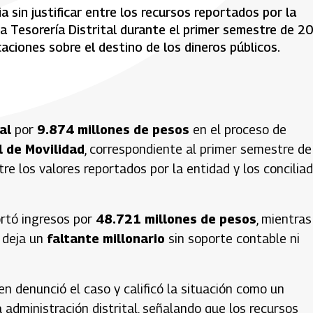
a sin justificar entre los recursos reportados por la
la Tesorería Distrital durante el primer semestre de 2
caciones sobre el destino de los dineros públicos.
al
por
9.874 millones de pesos
en el proceso de
l de Movilidad
, correspondiente al primer semestre de
tre los valores reportados por la entidad y los concilia
rtó ingresos por
48.721 millones de pesos
, mientras
e deja un
faltante millonario
sin soporte contable ni
ien denunció el caso y calificó la situación como un
a administración distrital, señalando que los recursos