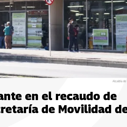
Alcaldía de
tante en el recaudo de
retaría de Movilidad d