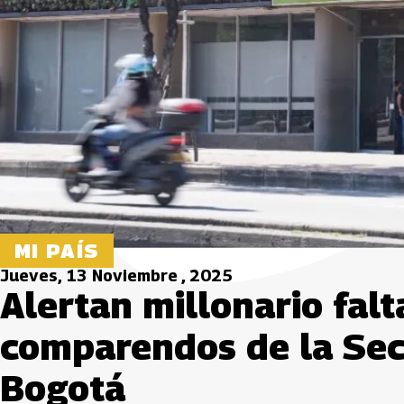
MI PAÍS
Jueves, 13 Noviembre , 2025
Alertan millonario fal
comparendos de la Sec
Bogotá