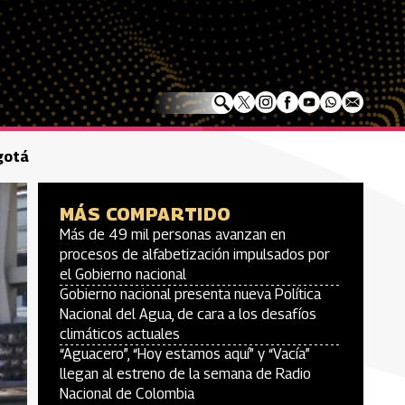
gotá
MÁS COMPARTIDO
Más de 49 mil personas avanzan en
procesos de alfabetización impulsados por
el Gobierno nacional
Gobierno nacional presenta nueva Política
Nacional del Agua, de cara a los desafíos
climáticos actuales
“Aguacero”, “Hoy estamos aquí” y “Vacía”
llegan al estreno de la semana de Radio
Nacional de Colombia