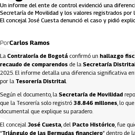
Un informe del ente de control evidenció una diferenci
Secretaría de Movilidad y los valores registrados por 
El concejal José Cuesta denunció el caso y pidió expli
Por
Carlos Ramos
La
Contraloría de Bogotá
confirmó un
hallazgo fisc
recaudo de comparendos
de la
Secretaría Distrita
2025. El informe detalla una diferencia significativa en
por la
Tesorería Distrital
.
Según el documento, la
Secretaría de Movilidad
repo
que la Tesorería solo registró
38.846 millones
, lo qu
documental que explique su paradero.
El concejal
José Cuesta
, del
Pacto Histórico
, fue qu
“
Triángulo de las Bermudas financiero
” dentro de l