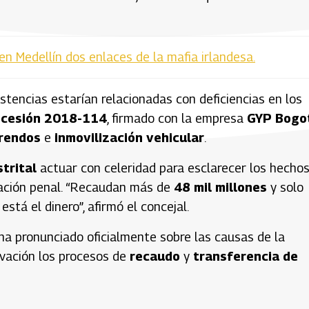
en Medellín dos enlaces de la mafia irlandesa.
istencias estarían relacionadas con deficiencias en los
ncesión 2018-114
, firmado con la empresa
GYP Bogo
rendos
e
inmovilización vehicular
.
trital
actuar con celeridad para esclarecer los hechos 
gación penal. “Recaudan más de
48 mil millones
y solo
stá el dinero”, afirmó el concejal.
ha pronunciado oficialmente sobre las causas de la
rvación los procesos de
recaudo
y
transferencia de