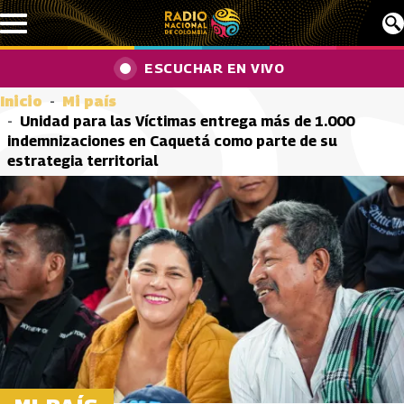
Pasar al contenido principal
ESCUCHAR EN VIVO
Inicio
Mi país
Unidad para las Víctimas entrega más de 1.000
indemnizaciones en Caquetá como parte de su
estrategia territorial