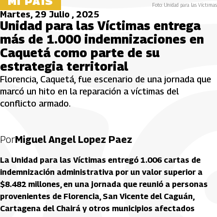
MI PAÍS
Foto: Unidad para las Víctimas
Martes, 29 Julio , 2025
Unidad para las Víctimas entrega
más de 1.000 indemnizaciones en
Caquetá como parte de su
estrategia territorial
Florencia, Caquetá, fue escenario de una jornada que
marcó un hito en la reparación a víctimas del
conflicto armado.
Por
Miguel Angel Lopez Paez
La Unidad para las Víctimas entregó 1.006 cartas de
indemnización administrativa por un valor superior a
$8.482 millones, en una jornada que reunió a personas
provenientes de Florencia, San Vicente del Caguán,
Cartagena del Chairá y otros municipios afectados