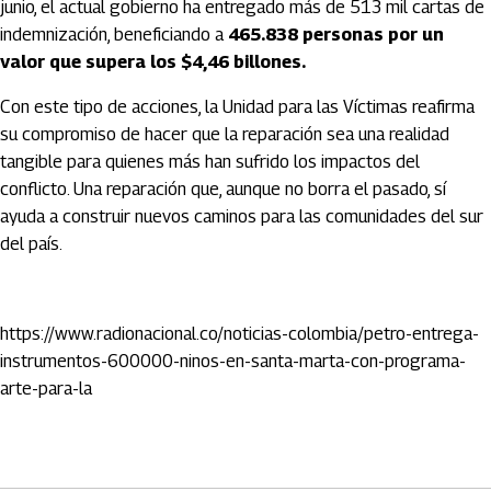
junio, el actual gobierno ha entregado más de 513 mil cartas de
indemnización, beneficiando a
465.838 personas por un
valor que supera los $4,46 billones.
Con este tipo de acciones, la Unidad para las Víctimas reafirma
su compromiso de hacer que la reparación sea una realidad
tangible para quienes más han sufrido los impactos del
conflicto. Una reparación que, aunque no borra el pasado, sí
ayuda a construir nuevos caminos para las comunidades del sur
del país.
https://www.radionacional.co/noticias-colombia/petro-entrega-
instrumentos-600000-ninos-en-santa-marta-con-programa-
arte-para-la
Artículos Player