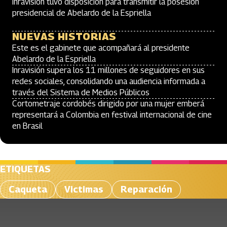
Inravisión tuvo disposición para transmitir la posesión
presidencial de Abelardo de la Espriella
NUEVAS HISTORIAS
Este es el gabinete que acompañará al presidente
Abelardo de la Espriella
Inravisión supera los 11 millones de seguidores en sus
redes sociales, consolidando una audiencia informada a
través del Sistema de Medios Públicos
Cortometraje cordobés dirigido por una mujer emberá
representará a Colombia en festival internacional de cine
en Brasil
ETIQUETAS
Caqueta
Victimas
Reparación