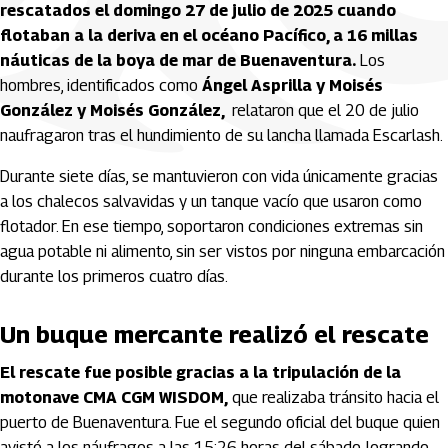
rescatados el domingo 27 de julio de 2025 cuando
flotaban a la deriva en el océano Pacífico, a 16 millas
náuticas de la boya de mar de Buenaventura.
Los
hombres, identificados como
Ángel Asprilla y Moisés
González y Moisés González,
relataron que el 20 de julio
naufragaron tras el hundimiento de su lancha llamada Escarlash.
Durante siete días, se mantuvieron con vida únicamente gracias
a los chalecos salvavidas y un tanque vacío que usaron como
flotador. En ese tiempo, soportaron condiciones extremas sin
agua potable ni alimento, sin ser vistos por ninguna embarcación
durante los primeros cuatro días.
Un buque mercante realizó el rescate
El rescate fue posible gracias a la tripulación de la
motonave CMA CGM WISDOM,
que realizaba tránsito hacia el
puerto de Buenaventura. Fue el segundo oficial del buque quien
avistó a los náufragos a las 15:26 horas del sábado, logrando