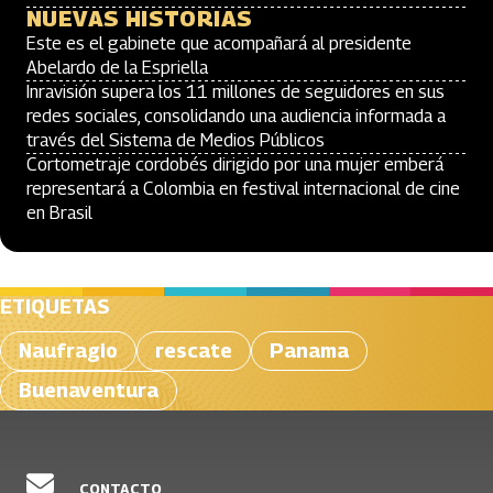
NUEVAS HISTORIAS
Este es el gabinete que acompañará al presidente
Abelardo de la Espriella
Inravisión supera los 11 millones de seguidores en sus
redes sociales, consolidando una audiencia informada a
través del Sistema de Medios Públicos
Cortometraje cordobés dirigido por una mujer emberá
representará a Colombia en festival internacional de cine
en Brasil
ETIQUETAS
Naufragio
rescate
Panama
Buenaventura
CONTACTO