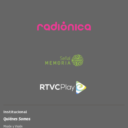
Institucional
Quiénes Somos
Misión y Visión