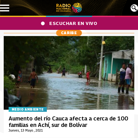
Pasar al contenido principal
ESCUCHAR EN VIVO
CARIBE
MEDIO AMBIENTE
Aumento del río Cauca afecta a cerca de 100
familias en Achí, sur de Bolívar
Jueves, 13 Mayo , 2021