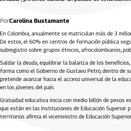
Por
Carolina Bustamante
En Colombia, anualmente se matriculan más de 3 millon
De estos, el 60% en centros de formación pública según
subregistro sobre grupos étnicos, afrocolombianos, po
Saldar la deuda, equilibrar la balanza de los beneficios
forma como el Gobierno de Gustavo Petro, dentro de su
pretende avanzar hacia el acceso universal de la edu
en los jóvenes del país.
Gratuidad educativa inicia con medio billón de pesos 
que están en las Instituciones de Educación Superior p
territorios afirma el viceministro de Educación Superior