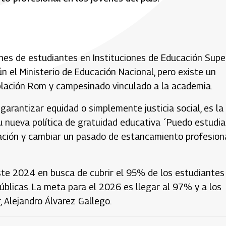
es de estudiantes en Instituciones de Educación Super
 el Ministerio de Educación Nacional, pero existe un
blación Rom y campesinado vinculado a la academia.
, garantizar equidad o simplemente justicia social, es la
 nueva política de gratuidad educativa ´Puedo estudiar
cación y cambiar un pasado de estancamiento profesion
este 2024 en busca de cubrir el 95% de los estudiantes
úblicas. La meta para el 2026 es llegar al 97% y a los
, Alejandro Álvarez Gallego.