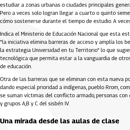
estudiar a zonas urbanas o ciudades principales gener
Pero a veces solo logran llegar a cuarto o quinto semes
cómo sostenerse durante el tiempo de estudio. A veces
Indica el Ministerio de Educación Nacional que esta est
“la iniciativa elimina barreras de acceso y amplía los 
la estrategia Universidad en tu Territorio” lo que sugi
tecnológica que permita estar a la vanguardia de otros
de educación.
Otra de las barreras que se eliminan con esta nueva pol
dando especial prioridad a indígenas, pueblo Rrom, com
se suman víctimas del conflicto armado, personas con d
y grupos A,B y C del sisbén IV.
Una mirada desde las aulas de clase