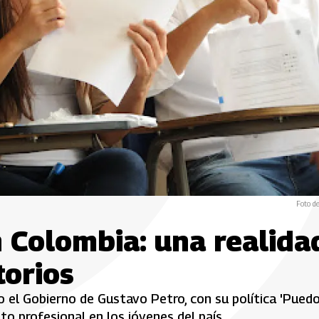
Foto d
 Colombia: una realida
torios
o el Gobierno de Gustavo Petro, con su política 'Pued
o profesional en los jóvenes del país.