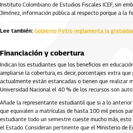
Instituto Colombiano de Estudios Fiscales ICEF, sin emb
Jiménez, información pública al respecto porque a la 
Lee también:
Gobierno Petro reglamenta la gratuidad
Financiación y cobertura
Indican los estudiantes que los beneficios en educació
ampliarse la cobertura, es decir, porcentajes extra que
actualmente están estancadas o tienen que realizar má
Universidad Nacional el 40 % de los recursos son autof
Añade la representante estudiantil que si a lo anteri
que equivalen a matrículas de hasta 100 mil pesos par
estudiante todo un semestre cueste mucho más, esto o
el Estado. Consideran pertinente que el Ministerio de 