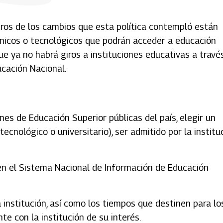
ros de los cambios que esta política contempló están
cnicos o tecnológicos que podrán acceder a educación
ue ya no habrá giros a instituciones educativas a travé
ucación Nacional.
ones de Educación Superior públicas del país, elegir un
cnológico o universitario), ser admitido por la institu
 en el Sistema Nacional de Información de Educación
institución, así como los tiempos que destinen para lo
e con la institución de su interés.