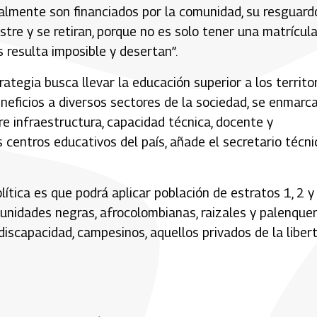
almente son financiados por la comunidad, su resguardo
tre y se retiran, porque no es solo tener una matrícula
 resulta imposible y desertan”.
rategia busca llevar la educación superior a los territo
beneficios a diversos sectores de la sociedad, se enmarc
ere infraestructura, capacidad técnica, docente y
 centros educativos del país, añade el secretario técni
ítica es que podrá aplicar población de estratos 1, 2 y
unidades negras, afrocolombianas, raizales y palenquer
iscapacidad, campesinos, aquellos privados de la liber