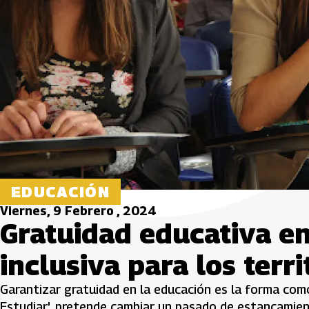
EDUCACIÓN
Viernes, 9 Febrero , 2024
Gratuidad educativa en
inclusiva para los terri
Garantizar gratuidad en la educación es la forma com
Estudiar', pretende cambiar un pasado de estancamient