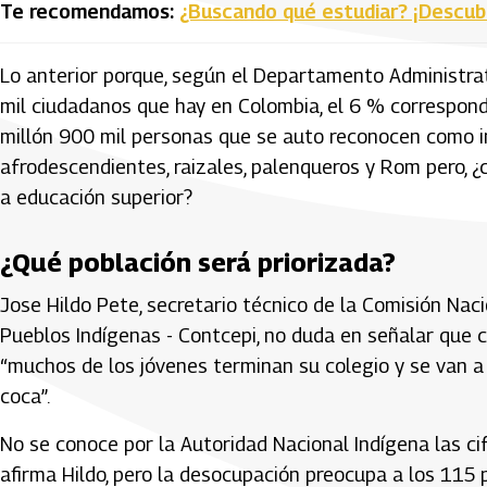
Te recomendamos:
¿Buscando qué estudiar? ¡Descub
Lo anterior porque, según el Departamento Administrat
mil ciudadanos que hay en Colombia, el 6 % correspon
millón 900 mil personas que se auto reconocen como in
afrodescendientes, raizales, palenqueros y Rom pero, 
a educación superior?
¿Qué población será priorizada?
Jose Hildo Pete, secretario técnico de la Comisión Nac
Pueblos Indígenas - Contcepi, no duda en señalar que 
“muchos de los jóvenes terminan su colegio y se van a 
coca”.
No se conoce por la Autoridad Nacional Indígena las ci
afirma Hildo, pero la desocupación preocupa a los 115 