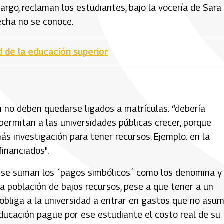
argo, reclaman los estudiantes, bajo la vocería de Sara
fecha no se conoce.
 de la educación superior
n no deben quedarse ligados a matrículas: “debería
 permitan a las universidades públicas crecer, porque
s investigación para tener recursos. Ejemplo: en la
inanciados".
or se suman los ´pagos simbólicos´ como los denomina y
a población de bajos recursos, pese a que tener a un
bliga a la universidad a entrar en gastos que no asu
Educación pague por ese estudiante el costo real de su