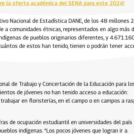
re la oferta académica del SENA para este 2024!
ivo Nacional de Estadística DANE, de los 48 millones 
de a comunidades étnicas, representados en algo más 
dígenas de pueblos originarios diferentes, y 4.671.16
¿cuántos de estos han tenido, tienen o podrán tener ac
ional de Trabajo y Concertación de la Educación para lo
cientos de jóvenes no han tenido acceso a educación:
trabajar en floristerías, en el campo o en campos a ra
fras de ocupación estudiantil en universidades del país
pueblos indígenas. “Los pocos jóvenes que logran ir a