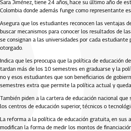
Sara Jiménez, tiene 24 años, hace su último año de es
Colombia donde además funge como representante estud
Asegura que los estudiantes reconocen las ventajas de 
buscar mecanismos para conocer los resultados de las
se consignan a las universidades por cada estudiante pe
otorgado.
Indica que les preocupa que la política de educación de
tardan más de los 10 semestres en graduarse y la polí
no y esos estudiantes que son beneficiarios de gobier
semestres extra que permite la política actual y queda
También piden a la cartera de educación nacional que s
los centros de educación superior, técnicos o tecnológi
La reforma a la política de educación gratuita, en sus 
modifican la forma de medir los montos de financiación