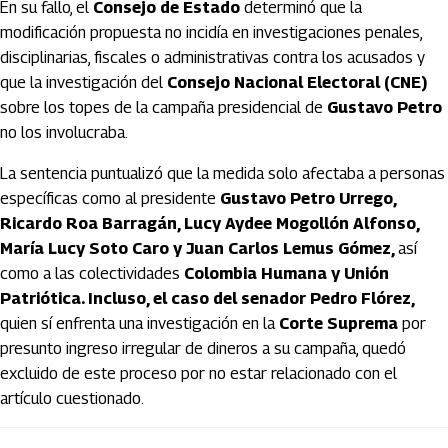
En su fallo, el
Consejo de Estado
determinó que la
modificación propuesta no incidía en investigaciones penales,
disciplinarias, fiscales o administrativas contra los acusados y
que la investigación del
Consejo Nacional Electoral (CNE)
sobre los topes de la campaña presidencial de
Gustavo Petro
no los involucraba.
La sentencia puntualizó que la medida solo afectaba a personas
específicas como al presidente
Gustavo Petro Urrego,
Ricardo Roa Barragán, Lucy Aydee Mogollón Alfonso,
María Lucy Soto Caro y Juan Carlos Lemus Gómez,
así
como a las colectividades
Colombia Humana y Unión
Patriótica. Incluso, el caso del senador Pedro Flórez,
quien sí enfrenta una investigación en la
Corte Suprema
por
presunto ingreso irregular de dineros a su campaña, quedó
excluido de este proceso por no estar relacionado con el
artículo cuestionado.