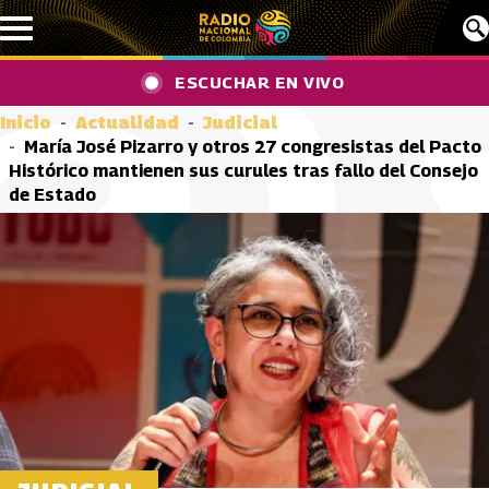
Pasar al contenido principal
ESCUCHAR EN VIVO
Inicio
Actualidad
Judicial
María José Pizarro y otros 27 congresistas del Pacto
Histórico mantienen sus curules tras fallo del Consejo
de Estado