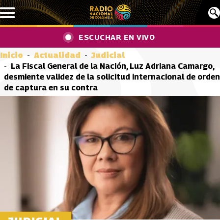
Pasar al contenido principal
ESCUCHAR EN VIVO
Inicio
Actualidad
Judicial
La Fiscal General de la Nación, Luz Adriana Camargo,
desmiente validez de la solicitud internacional de orden
de captura en su contra