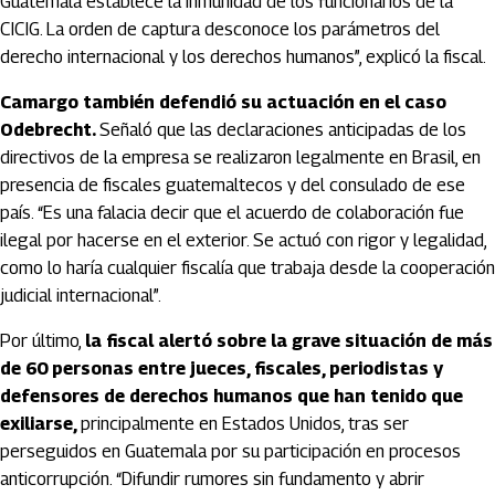
Guatemala establece la inmunidad de los funcionarios de la
CICIG. La orden de captura desconoce los parámetros del
derecho internacional y los derechos humanos”, explicó la fiscal.
Camargo también defendió su actuación en el caso
Odebrecht.
Señaló que las declaraciones anticipadas de los
directivos de la empresa se realizaron legalmente en Brasil, en
presencia de fiscales guatemaltecos y del consulado de ese
país. “Es una falacia decir que el acuerdo de colaboración fue
ilegal por hacerse en el exterior. Se actuó con rigor y legalidad,
como lo haría cualquier fiscalía que trabaja desde la cooperación
judicial internacional”.
Por último,
la fiscal alertó sobre la grave situación de más
de 60 personas entre jueces, fiscales, periodistas y
defensores de derechos humanos que han tenido que
exiliarse,
principalmente en Estados Unidos, tras ser
perseguidos en Guatemala por su participación en procesos
anticorrupción. “Difundir rumores sin fundamento y abrir