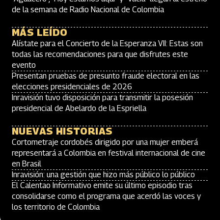
de la semana de Radio Nacional de Colombia
MÁS LEÍDO
Alístate para el Concierto de la Esperanza VII: Estas son
todas las recomendaciones para que disfrutes este
evento
Presentan pruebas de presunto fraude electoral en las
elecciones presidenciales de 2026
Inravisión tuvo disposición para transmitir la posesión
presidencial de Abelardo de la Espriella
NUEVAS HISTORIAS
Cortometraje cordobés dirigido por una mujer emberá
representará a Colombia en festival internacional de cine
en Brasil
Inravisión: una gestión que hizo más público lo público
El Calentao Informativo emite su último episodio tras
consolidarse como el programa que acerdó las voces y
los territorio de Colombia