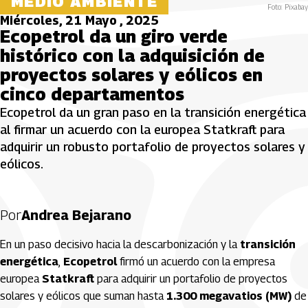
MEDIO AMBIENTE
Foto: Pixabay
Miércoles, 21 Mayo , 2025
Ecopetrol da un giro verde
histórico con la adquisición de
proyectos solares y eólicos en
cinco departamentos
Ecopetrol da un gran paso en la transición energética
al firmar un acuerdo con la europea Statkraft para
adquirir un robusto portafolio de proyectos solares y
eólicos.
Por
Andrea Bejarano
En un paso decisivo hacia la descarbonización y la
transición
energética
,
Ecopetrol
firmó un acuerdo con la empresa
europea
Statkraft
para adquirir un portafolio de proyectos
solares y eólicos que suman hasta
1.300 megavatios (MW)
de