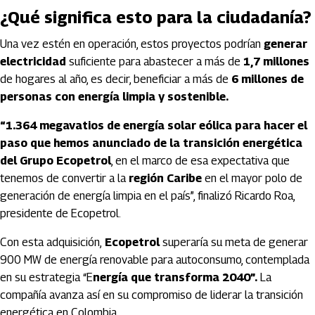
¿Qué significa esto para la ciudadanía?
Una vez estén en operación, estos proyectos podrían
generar
electricidad
suficiente para abastecer a más de
1,7 millones
de hogares al año, es decir, beneficiar a más de
6 millones de
personas con energía limpia y sostenible.
“1.364 megavatios de energía solar eólica para hacer el
paso que hemos anunciado de la transición energética
del Grupo Ecopetrol
, en el marco de esa expectativa que
tenemos de convertir a la
región Caribe
en el mayor polo de
generación de energía limpia en el país”, finalizó Ricardo Roa,
presidente de Ecopetrol.
Con esta adquisición,
Ecopetrol
superaría su meta de generar
900 MW de energía renovable para autoconsumo, contemplada
en su estrategia “E
nergía que transforma 2040”.
La
compañía avanza así en su compromiso de liderar la transición
energética en Colombia.