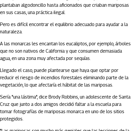
plantaban algodoncillo hasta aficionados que criaban mariposas
en sus casas, una práctica ilegal.
Pero es difícil encontrar el equilibrio adecuado para ayudar a la
naturaleza.
A las monarcas les encantan los eucaliptos, por ejemplo, árboles
que no son nativos de California y que consumen demasiada
agua, en una zona muy afectada por sequías.
Llegado el caso, puede plantearse que haya que optar por
reducir el riesgo de incendios forestales eliminando parte de la
vegetación, lo que afectaría el hábitat de las mariposas.
Sería "una lástima", dice Brody Robbins, un adolescente de Santa
Cruz que junto a dos amigos decidió faltar a la escuela para
tomar fotografías de mariposas monarca en uno de los sitios
protegidos.
"Las mariposas son mucho más geniales que las lecciones de la