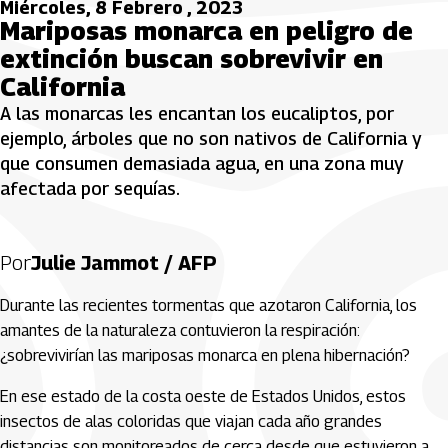
Miércoles, 8 Febrero , 2023
Mariposas monarca en peligro de
extinción buscan sobrevivir en
California
A las monarcas les encantan los eucaliptos, por
ejemplo, árboles que no son nativos de California y
que consumen demasiada agua, en una zona muy
afectada por sequías.
Por
Julie Jammot / AFP
Durante las recientes tormentas que azotaron California, los
amantes de la naturaleza contuvieron la respiración:
¿sobrevivirían las mariposas monarca en plena hibernación?
En ese estado de la costa oeste de Estados Unidos, estos
insectos de alas coloridas que viajan cada año grandes
distancias son monitoreados de cerca desde que estuvieron a