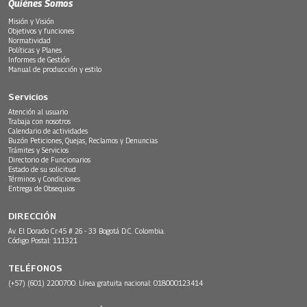
Quiénes Somos
Misión y Visión
Objetivos y funciones
Normatividad
Políticas y Planes
Informes de Gestión
Manual de producción y estilo
Servicios
Atención al usuario
Trabaja con nosotros
Calendario de actividades
Buzón Peticiones, Quejas, Reclamos y Denuncias
Trámites y Servicios
Directorio de Funcionarios
Estado de su solicitud
Términos y Condiciones
Entrega de Obsequios
DIRECCIÓN
Av. El Dorado Cr.45 # 26 - 33 Bogotá D.C. Colombia.
Código Postal: 111321
TELÉFONOS
(+57) (601) 2200700. Línea gratuita nacional: 018000123414