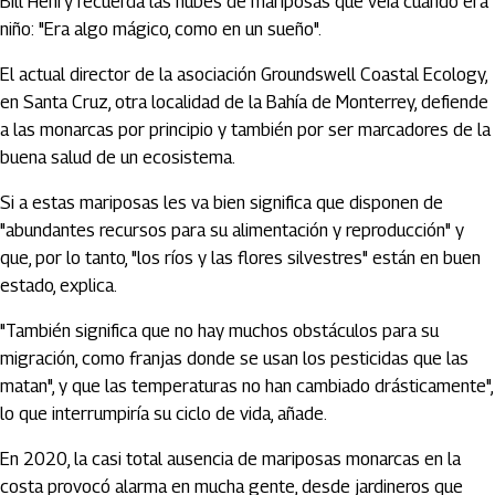
Bill Henry recuerda las nubes de mariposas que veía cuando era
niño: "Era algo mágico, como en un sueño".
El actual director de la asociación Groundswell Coastal Ecology,
en Santa Cruz, otra localidad de la Bahía de Monterrey, defiende
a las monarcas por principio y también por ser marcadores de la
buena salud de un ecosistema.
Si a estas mariposas les va bien significa que disponen de
"abundantes recursos para su alimentación y reproducción" y
que, por lo tanto, "los ríos y las flores silvestres" están en buen
estado, explica.
"También significa que no hay muchos obstáculos para su
migración, como franjas donde se usan los pesticidas que las
matan", y que las temperaturas no han cambiado drásticamente",
lo que interrumpiría su ciclo de vida, añade.
En 2020, la casi total ausencia de mariposas monarcas en la
costa provocó alarma en mucha gente, desde jardineros que