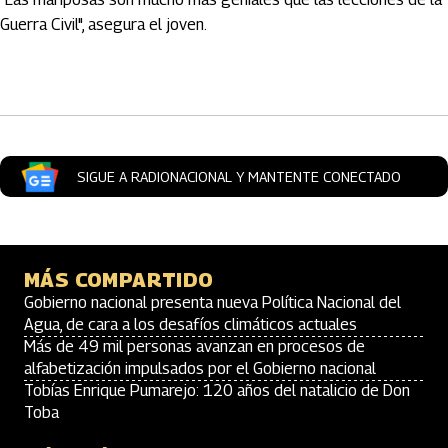
Guerra Civil", asegura el joven.
Artículos Player
SIGUE A RADIONACIONAL Y MANTENTE CONECTADO
MÁS COMPARTIDO
Gobierno nacional presenta nueva Política Nacional del
Agua, de cara a los desafíos climáticos actuales
Más de 49 mil personas avanzan en procesos de
alfabetización impulsados por el Gobierno nacional
Tobías Enrique Pumarejo: 120 años del natalicio de Don
Toba