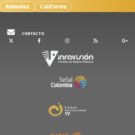
Animales
California
CONTACTO