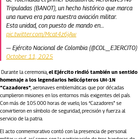
Tripuladas (BANOT), un hecho histórico que marca
una nueva era para nuestra aviación militar.
Esta unidad, con puesto de mando en…
pic.twitter.com/Mcat4z6jAw
— Ejército Nacional de Colombia (@COL_EJERCITO)
October 11, 2025
Durante la ceremonia,
el Ejército rindió también un sentido
homenaje a los legendarios helicópteros UH-1N
“Cazadores”
, aeronaves emblemáticas que por décadas
cumplieron misiones en los entornos más exigentes del país.
Con más de 105.000 horas de vuelo, los “Cazadores” se
convirtieron en símbolo de seguridad, precisión y fuerza al
servicio de la patria.
El acto conmemorativo contó con la presencia de personal