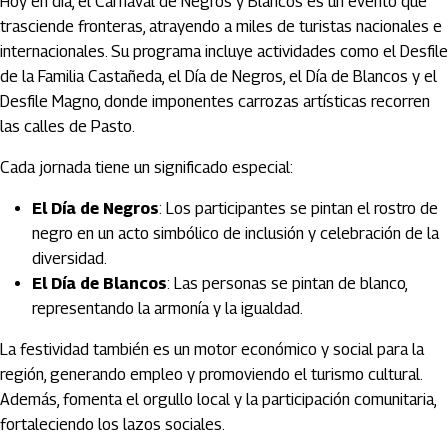
Hoy en día, el Carnaval de Negros y Blancos es un evento que
trasciende fronteras, atrayendo a miles de turistas nacionales e
internacionales. Su programa incluye actividades como el Desfile
de la Familia Castañeda, el Día de Negros, el Día de Blancos y el
Desfile Magno, donde imponentes carrozas artísticas recorren
las calles de Pasto.
Cada jornada tiene un significado especial:
El Día de Negros
: Los participantes se pintan el rostro de
negro en un acto simbólico de inclusión y celebración de la
diversidad.
El Día de Blancos
: Las personas se pintan de blanco,
representando la armonía y la igualdad.
La festividad también es un motor económico y social para la
región, generando empleo y promoviendo el turismo cultural.
Además, fomenta el orgullo local y la participación comunitaria,
fortaleciendo los lazos sociales.