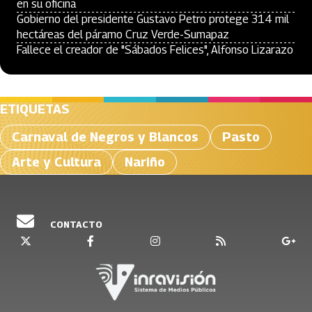
en su oficina
Gobierno del presidente Gustavo Petro protege 314 mil
hectáreas del páramo Cruz Verde-Sumapaz
Fallece el creador de "Sábados Felices", Alfonso Lizarazo
ETIQUETAS
Carnaval de Negros y Blancos
Pasto
Arte y Cultura
Nariño
CONTACTO