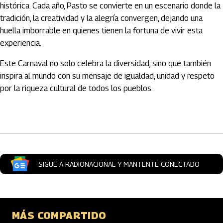
histórica. Cada año, Pasto se convierte en un escenario donde la
tradición, la creatividad y la alegría convergen, dejando una
huella imborrable en quienes tienen la fortuna de vivir esta
experiencia.
Este Carnaval no solo celebra la diversidad, sino que también
inspira al mundo con su mensaje de igualdad, unidad y respeto
por la riqueza cultural de todos los pueblos.
Artículos Player
SIGUE A RADIONACIONAL Y MANTENTE CONECTADO
MÁS COMPARTIDO