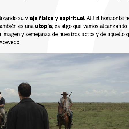
alizando su
viaje físico y espiritual
. Allí el horizonte n
e también es una
utopía
; es algo que vamos alcanzando 
 imagen y semejanza de nuestros actos y de aquello 
 Acevedo.