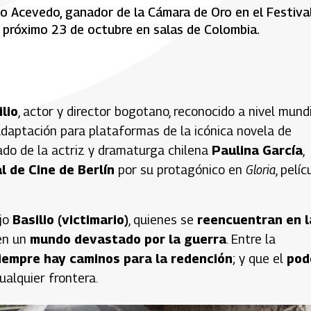
to Acevedo, ganador de la Cámara de Oro en el Festiva
l próximo 23 de octubre en salas de Colombia.
ilio
, actor y director bogotano, reconocido a nivel mund
daptación para plataformas de la icónica novela de
 lado de la actriz y dramaturga chilena
Paulina García
,
l de Cine de Berlín
por su protagónico en
Gloria
, pelíc
ijo
Basilio (victimario)
, quienes se
reencuentran en l
n un
mundo devastado por la guerra
. Entre la
iempre hay caminos para la redención
; y que el
pod
alquier frontera.