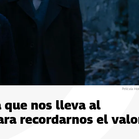
Película Ho
 que nos lleva al
ara recordarnos el valo