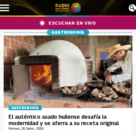
Pasar al contenido principal
ESCUCHAR EN VIVO
GASTRONOMÍA
GASTRONOMÍA
El auténtico asado huilense desafía la
modernidad y se aferra a su receta original
Viernes, 26 Junio , 2026