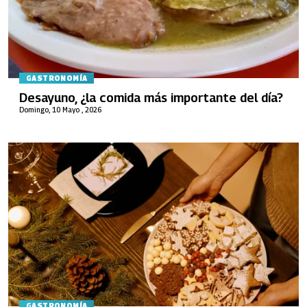
GASTRONOMÍA
Desayuno, ¿la comida más importante del día?
Domingo, 10 Mayo , 2026
GASTRONOMÍA