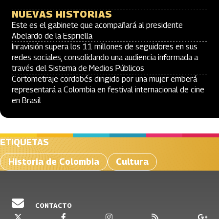
NUEVAS HISTORIAS
Este es el gabinete que acompañará al presidente
Abelardo de la Espriella
Inravisión supera los 11 millones de seguidores en sus
redes sociales, consolidando una audiencia informada a
través del Sistema de Medios Públicos
Cortometraje cordobés dirigido por una mujer emberá
representará a Colombia en festival internacional de cine
en Brasil
ETIQUETAS
Historia de Colombia
Cultura
CONTACTO