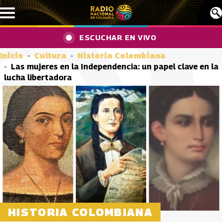
Pasar al contenido principal
ESCUCHAR EN VIVO
Inicio
Cultura
Historia Colombiana
Las mujeres en la Independencia: un papel clave en la
lucha libertadora
HISTORIA COLOMBIANA