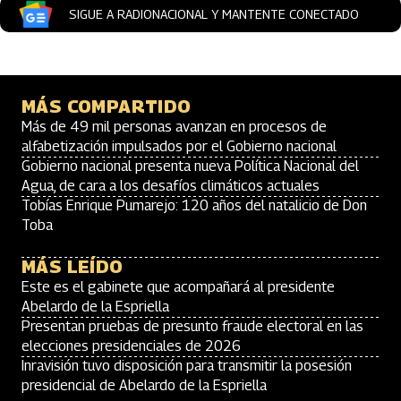
SIGUE A RADIONACIONAL Y MANTENTE CONECTADO
MÁS COMPARTIDO
Más de 49 mil personas avanzan en procesos de
alfabetización impulsados por el Gobierno nacional
Gobierno nacional presenta nueva Política Nacional del
Agua, de cara a los desafíos climáticos actuales
Tobías Enrique Pumarejo: 120 años del natalicio de Don
Toba
MÁS LEÍDO
Este es el gabinete que acompañará al presidente
Abelardo de la Espriella
Presentan pruebas de presunto fraude electoral en las
elecciones presidenciales de 2026
Inravisión tuvo disposición para transmitir la posesión
presidencial de Abelardo de la Espriella