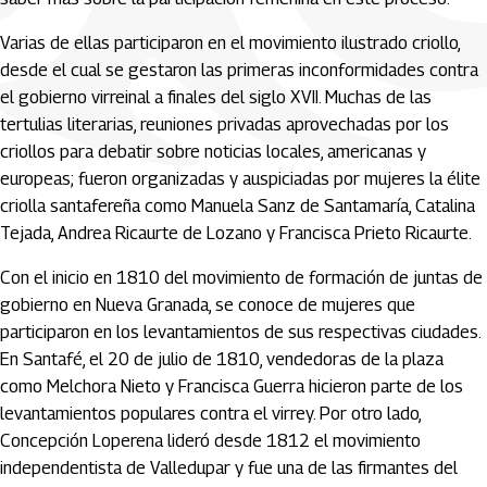
Varias de ellas participaron en el movimiento ilustrado criollo,
desde el cual se gestaron las primeras inconformidades contra
el gobierno virreinal a finales del siglo XVII. Muchas de las
tertulias literarias, reuniones privadas aprovechadas por los
criollos para debatir sobre noticias locales, americanas y
europeas; fueron organizadas y auspiciadas por mujeres la élite
criolla santafereña como Manuela Sanz de Santamaría, Catalina
Tejada, Andrea Ricaurte de Lozano y Francisca Prieto Ricaurte.
Con el inicio en 1810 del movimiento de formación de juntas de
gobierno en Nueva Granada, se conoce de mujeres que
participaron en los levantamientos de sus respectivas ciudades.
En Santafé, el 20 de julio de 1810, vendedoras de la plaza
como Melchora Nieto y Francisca Guerra hicieron parte de los
levantamientos populares contra el virrey. Por otro lado,
Concepción Loperena lideró desde 1812 el movimiento
independentista de Valledupar y fue una de las firmantes del