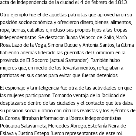
acta de Independencia de la ciudad el 4 de febrero de 1813.
Otro ejemplo fue el de aquellas patriotas que aprovecharon su
posición socioeconómica y ofrecieron dinero, bienes, alimentos,
ropa, tierras, caballos e, incluso, sus propios hijos a las tropas
independentistas. Se destacan Juana Velasco de Gallo, María
Rosa Lazo de la Vega, Simona Duque y Antonia Santos, la última
habiendo además liderado las guerrillas del Coromoro en la
provincia de El Socorro (actual Santander). También hubo
mujeres que, en medio de los levantamientos, refugiaban a
patriotas en sus casas para evitar que fueran detenidos.
El espionaje y la inteligencia fue otra de las actividades en que
las mujeres participaron. Tomando ventaja de la facilidad de
desplazarse dentro de las ciudades y el contacto que les daba
su posición social u oficio con círculos realistas y los ejércitos de
la Corona, filtraban información a líderes independentistas.
Policarpa Salavarrieta, Mercedes Ábrego, Estefanía Neira de
Eslava y Justina Estepa fueron representantes de este rol.