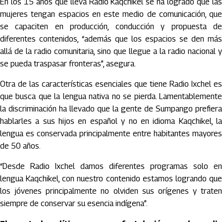
En los 15 años que lleva Radio Kaqchikel se ha logrado que las
mujeres tengan espacios en este medio de comunicación, que
se capaciten en producción, conducción y propuesta de
diferentes contenidos, “además que los espacios se den más
allá de la radio comunitaria, sino que llegue a la radio nacional y
se pueda traspasar fronteras”, asegura.
Otra de las características esenciales que tiene Radio Ixchel es
que busca que la lengua nativa no se pierda. Lamentablemente
la discriminación ha llevado que la gente de Sumpango prefiera
hablarles a sus hijos en español y no en idioma Kaqchikel, la
lengua es conservada principalmente entre habitantes mayores
de 50 años.
“Desde Radio Ixchel damos diferentes programas solo en
lengua Kaqchikel, con nuestro contenido estamos logrando que
los jóvenes principalmente no olviden sus orígenes y traten
siempre de conservar su esencia indígena”.