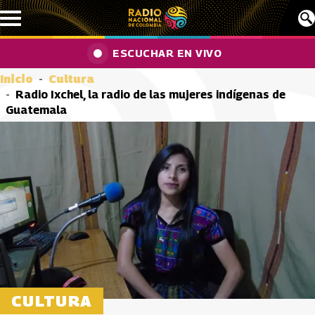
Pasar al contenido principal
ESCUCHAR EN VIVO
Inicio
Cultura
Radio Ixchel, la radio de las mujeres indígenas de
Guatemala
CULTURA