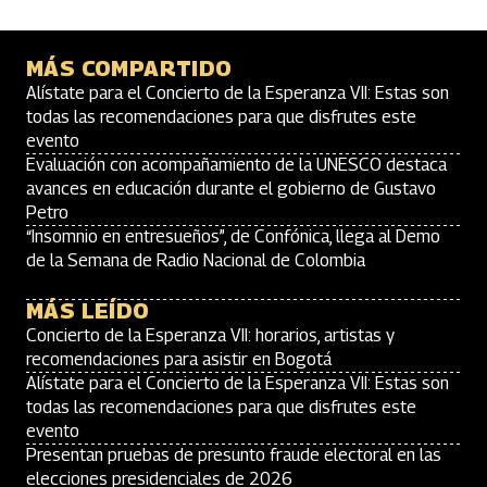
MÁS COMPARTIDO
Alístate para el Concierto de la Esperanza VII: Estas son
todas las recomendaciones para que disfrutes este
evento
Evaluación con acompañamiento de la UNESCO destaca
avances en educación durante el gobierno de Gustavo
Petro
“Insomnio en entresueños”, de Confónica, llega al Demo
de la Semana de Radio Nacional de Colombia
MÁS LEÍDO
Concierto de la Esperanza VII: horarios, artistas y
recomendaciones para asistir en Bogotá
Alístate para el Concierto de la Esperanza VII: Estas son
todas las recomendaciones para que disfrutes este
evento
Presentan pruebas de presunto fraude electoral en las
elecciones presidenciales de 2026