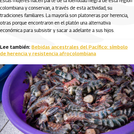
Estas mujeres hacen parte de la identidad negra de esta región
colombiana y conservan, a través de esta actividad, su
tradiciones familiares. La mayoría son platoneras por herencia,
otras porque encontraron en el platón una alternativa
económica para subsistir y sacar a adelante a sus hijos.
Lee también:
Bebidas ancestrales del Pacífico: símbolo
de herencia y resistencia afrocolombiana