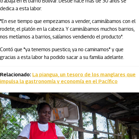
trabaja en el barrio Bolívar. Desde hace más de 30 años se
dedica a esta labor.
"En ese tiempo que empezamos a vender, caminábamos con el
rodete, el platón en la cabeza. Y caminábamos muchos barrios,
nos metíamos a barrios, salíamos vendiendo el producto".
Contó que "ya tenemos puestico, ya no caminamos" y que
gracias a esta labor ha podido sacar a su familia adelante.
Relacionado:
La piangua, un tesoro de los manglares que
impulsa la gastronomía y economía en el Pacífico