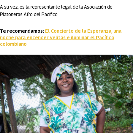
A su vez, es la representante legal de la Asociación de
Platoneras Afro del Pacífico.
Te recomendamos:
El Concierto de la Esperanza, una
noche para encender velitas e iluminar el Pacífico
colombiano