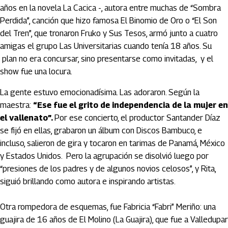
años en la novela La Cacica -, autora entre muchas de “Sombra
Perdida”, canción que hizo famosa El Binomio de Oro o “El Son
del Tren”, que tronaron Fruko y Sus Tesos, armó junto a cuatro
amigas el grupo Las Universitarias cuando tenía 18 años. Su
plan no era concursar, sino presentarse como invitadas, y el
show fue una locura.
La gente estuvo emocionadísima. Las adoraron. Según la
maestra:
“Ese fue el grito de independencia de la mujer en
el vallenato”.
Por ese concierto, el productor Santander Díaz
se fijó en ellas, grabaron un álbum con Discos Bambuco, e
incluso, salieron de gira y tocaron en tarimas de Panamá, México
y Estados Unidos. Pero la agrupación se disolvió luego por
“presiones de los padres y de algunos novios celosos”, y Rita,
siguió brillando como autora e inspirando artistas.
Otra rompedora de esquemas, fue Fabricia “Fabri” Meriño: una
guajira de 16 años de El Molino (La Guajira), que fue a Valledupar