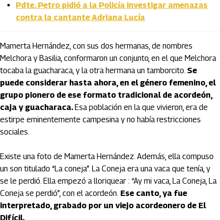
Pdte. Petro pidió a la Policía investigar amenazas
contra la cantante Adriana Lucía
Mamerta Hernández, con sus dos hermanas, de nombres
Melchora y Basilia, conformaron un conjunto, en el que Melchora
tocaba la guacharaca, y la otra hermana un tamborcito.
Se
puede considerar hasta ahora, en el género femenino, el
grupo pionero de ese formato tradicional de acordeón,
caja y guacharaca.
Esa población en la que vivieron, era de
estirpe eminentemente campesina y no había restricciones
sociales.
Existe una foto de Mamerta Hernández. Además, ella compuso
un son titulado “La coneja”. La Coneja era una vaca que tenía, y
se le perdió. Ella empezó a lloriquear : “Ay mi vaca, La Coneja, La
Coneja se perdió”, con el acordeón.
Ese canto, ya fue
interpretado, grabado por un viejo acordeonero de El
Difícil.