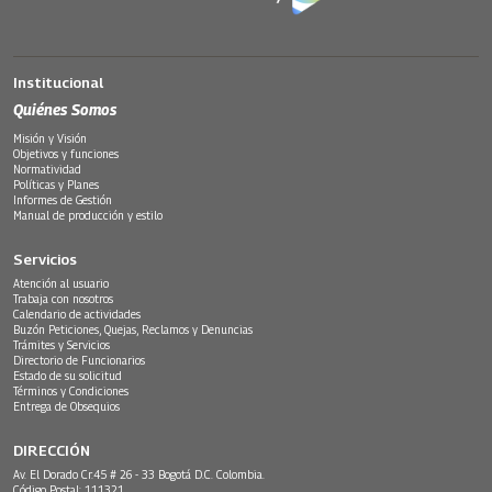
Institucional
Quiénes Somos
Misión y Visión
Objetivos y funciones
Normatividad
Políticas y Planes
Informes de Gestión
Manual de producción y estilo
Servicios
Atención al usuario
Trabaja con nosotros
Calendario de actividades
Buzón Peticiones, Quejas, Reclamos y Denuncias
Trámites y Servicios
Directorio de Funcionarios
Estado de su solicitud
Términos y Condiciones
Entrega de Obsequios
DIRECCIÓN
Av. El Dorado Cr.45 # 26 - 33 Bogotá D.C. Colombia.
Código Postal: 111321