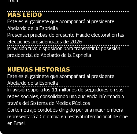
Toba
MÁS LEÍDO
Este es el gabinete que acompañará al presidente
Abelardo de la Espriella
Presentan pruebas de presunto fraude electoral en las
elecciones presidenciales de 2026
Inravisión tuvo disposición para transmitir la posesión
presidencial de Abelardo de la Espriella
NUEVAS HISTORIAS
Este es el gabinete que acompañará al presidente
Abelardo de la Espriella
Inravisión supera los 11 millones de seguidores en sus
redes sociales, consolidando una audiencia informada a
través del Sistema de Medios Públicos
Cortometraje cordobés dirigido por una mujer emberá
representará a Colombia en festival internacional de cine
en Brasil