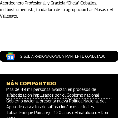
Acordeonero Profesional; y Graciela “Chela” Ceballos,
multinstrumentista, fundadora de la agrupación Las Musas del
Vallenato.
Artículos Player
SIGUE A RADIONACIONAL Y MANTENTE CONECTADO
MÁS COMPARTIDO
Más de 49 mil personas avanzan en procesos de
alfabetización impulsados por el Gobierno nacional
Gobierno nacional presenta nueva Política Nacional del
Agua, de cara a los desafíos climáticos actuales
Tobías Enrique Pumarejo: 120 años del natalicio de Don