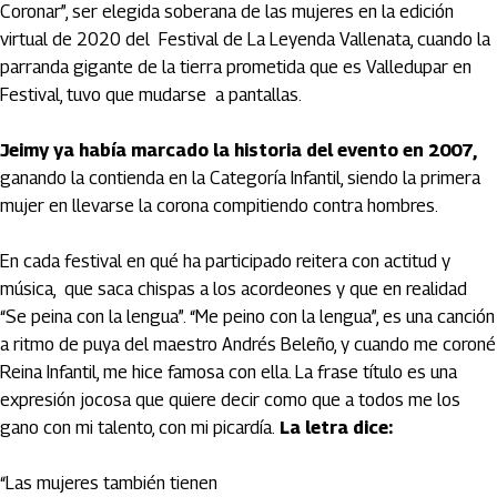
Coronar”, ser elegida soberana de las mujeres en la edición
virtual de 2020 del Festival de La Leyenda Vallenata, cuando la
parranda gigante de la tierra prometida que es Valledupar en
Festival, tuvo que mudarse a pantallas.
Jeimy ya había marcado la historia del evento en 2007,
ganando la contienda en la Categoría Infantil, siendo la primera
mujer en llevarse la corona compitiendo contra hombres.
En cada festival en qué ha participado reitera con actitud y
música, que saca chispas a los acordeones y que en realidad
“Se peina con la lengua”. “Me peino con la lengua”, es una canción
a ritmo de puya del maestro Andrés Beleño, y cuando me coroné
Reina Infantil, me hice famosa con ella. La frase título es una
expresión jocosa que quiere decir como que a todos me los
gano con mi talento, con mi picardía.
La letra dice:
“Las mujeres también tienen