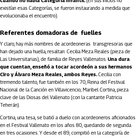
cuando no había Categoría Infantil.
(En sus inicios no
existían esas Categorías, se fueron instaurando a medida que
evolucionaba el encuentro).
Referentes domadoras de fuelles
Y claro, hay más nombres de acordeoneras transgresoras que
han dejado una huella, resaltan: Cecilia Meza Reales (pieza de
Las Universitarias), de familia de Reyes Vallenatos.
Una dura
que cuentan, enseñó a tocar acordeón a sus hermanos
Ciro y Álvaro Meza Reales, ambos Reyes.
Cecilia con
tremendo talento, fue también en los 70, Reina del Festival
Nacional de la Canción en Villavicencio; Maribel Cortina, pieza
clave de las Diosas del Vallenato (con la cantante Patricia
Teherán).
Cortina, una tesa, se batió a duelo con acordeoneros aficionados
en el Festival Vallenato en los años 80, quedando de segunda
en tres ocasiones. Y desde el 89, compitió en la categoría de