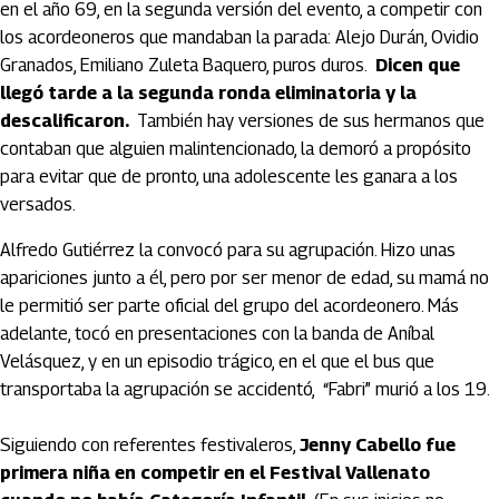
en el año 69, en la segunda versión del evento, a competir con
los acordeoneros que mandaban la parada: Alejo Durán, Ovidio
Granados, Emiliano Zuleta Baquero, puros duros.
Dicen que
llegó tarde a la segunda ronda eliminatoria y la
descalificaron.
También hay versiones de sus hermanos que
contaban que alguien malintencionado, la demoró a propósito
para evitar que de pronto, una adolescente les ganara a los
versados.
Alfredo Gutiérrez la convocó para su agrupación. Hizo unas
apariciones junto a él, pero por ser menor de edad, su mamá no
le permitió ser parte oficial del grupo del acordeonero. Más
adelante, tocó en presentaciones con la banda de Aníbal
Velásquez, y en un episodio trágico, en el que el bus que
transportaba la agrupación se accidentó, “Fabri” murió a los 19.
Siguiendo con referentes festivaleros,
Jenny Cabello fue
primera niña en competir en el Festival Vallenato