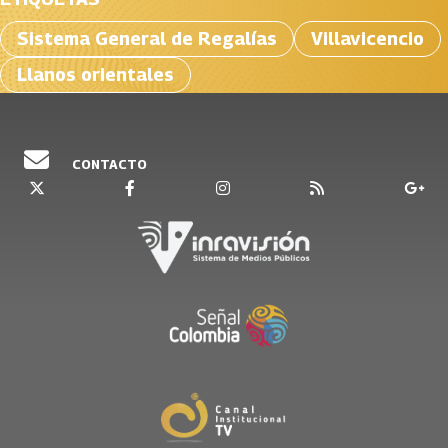
Sistema General de Regalías
Villavicencio
Llanos orientales
CONTACTO