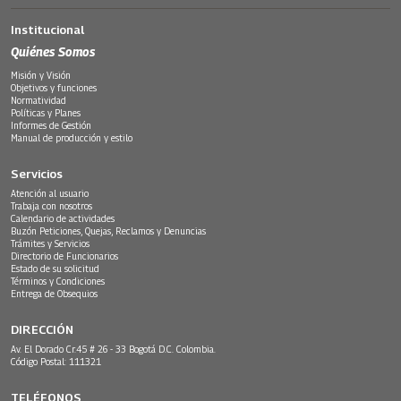
Institucional
Quiénes Somos
Misión y Visión
Objetivos y funciones
Normatividad
Políticas y Planes
Informes de Gestión
Manual de producción y estilo
Servicios
Atención al usuario
Trabaja con nosotros
Calendario de actividades
Buzón Peticiones, Quejas, Reclamos y Denuncias
Trámites y Servicios
Directorio de Funcionarios
Estado de su solicitud
Términos y Condiciones
Entrega de Obsequios
DIRECCIÓN
Av. El Dorado Cr.45 # 26 - 33 Bogotá D.C. Colombia.
Código Postal: 111321
TELÉFONOS