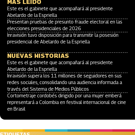
MÁS LEÍDO
Este es el gabinete que acompañará al presidente
Abelardo de la Espriella
Presentan pruebas de presunto fraude electoral en las
elecciones presidenciales de 2026
Inravisión tuvo disposición para transmitir la posesión
presidencial de Abelardo de la Espriella
NUEVAS HISTORIAS
Este es el gabinete que acompañará al presidente
Abelardo de la Espriella
Inravisión supera los 11 millones de seguidores en sus
redes sociales, consolidando una audiencia informada a
través del Sistema de Medios Públicos
Cortometraje cordobés dirigido por una mujer emberá
representará a Colombia en festival internacional de cine
en Brasil
ETIQUETAS