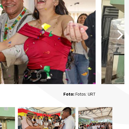
Fotos: URT