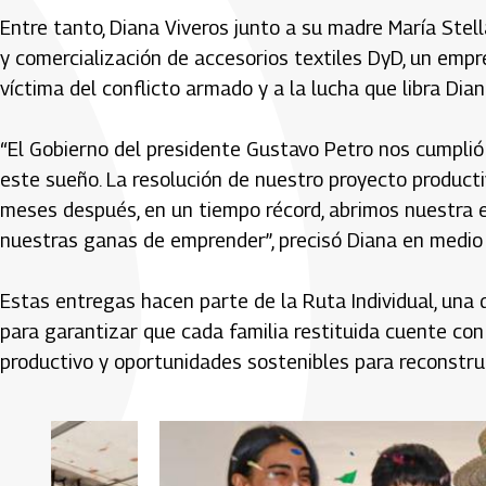
Entre tanto, Diana Viveros junto a su madre María Stell
y comercialización de accesorios textiles DyD, un emp
víctima del conflicto armado y a la lucha que libra Di
“El Gobierno del presidente Gustavo Petro nos cumplió
este sueño. La resolución de nuestro proyecto product
meses después, en un tiempo récord, abrimos nuestra e
nuestras ganas de emprender”, precisó Diana en medio
Estas entregas hacen parte de la Ruta Individual, una d
para garantizar que cada familia restituida cuente c
productivo y oportunidades sostenibles para reconstrui