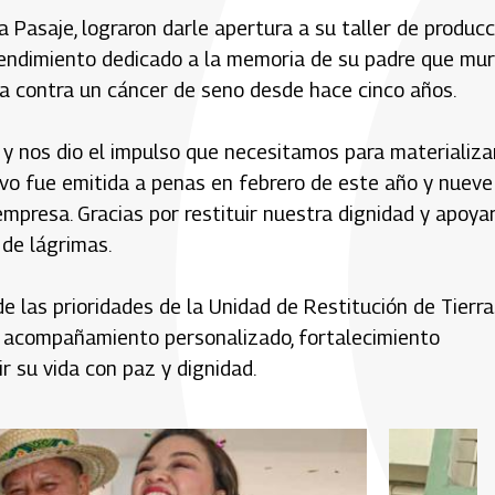
a Pasaje, lograron darle apertura a su taller de producc
rendimiento dedicado a la memoria de su padre que mur
ana contra un cáncer de seno desde hace cinco años.
 y nos dio el impulso que necesitamos para materializa
ivo fue emitida a penas en febrero de este año y nueve
mpresa. Gracias por restituir nuestra dignidad y apoya
 de lágrimas.
e las prioridades de la Unidad de Restitución de Tierra
on acompañamiento personalizado, fortalecimiento
r su vida con paz y dignidad.