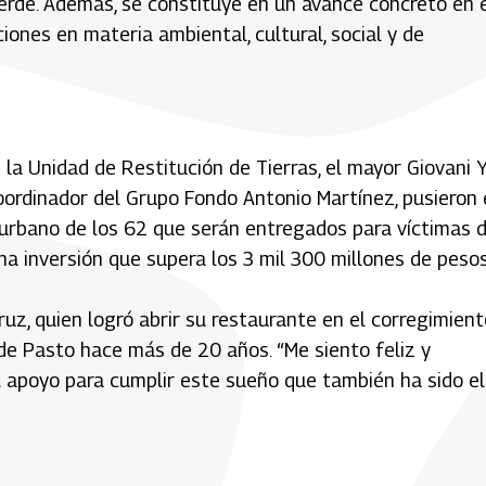
erde. Además, se constituye en un avance concreto en 
iones en materia ambiental, cultural, social y de
 la Unidad de Restitución de Tierras, el mayor Giovani Y
 coordinador del Grupo Fondo Antonio Martínez, pusieron
urbano de los 62 que serán entregados para víctimas d
na inversión que supera los 3 mil 300 millones de pesos
uz, quien logró abrir su restaurante en el corregimient
e Pasto hace más de 20 años. “Me siento feliz y
 apoyo para cumplir este sueño que también ha sido el