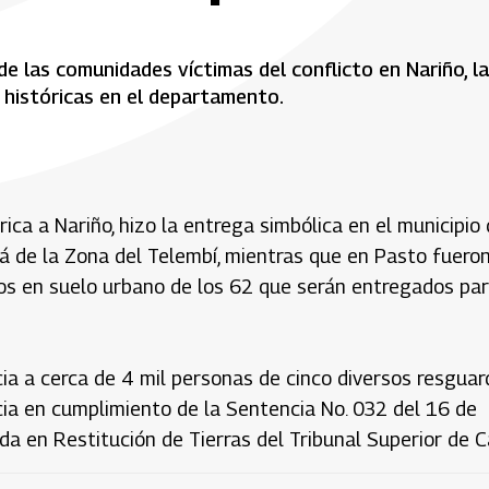
de las comunidades víctimas del conflicto en Nariño, la
s históricas en el departamento.
rica a Nariño, hizo la entrega simbólica en el municipio
á de la Zona del Telembí, mientras que en Pasto fuero
os en suelo urbano de los 62 que serán entregados pa
ia a cerca de 4 mil personas de cinco diversos resguar
cia en cumplimiento de la Sentencia No. 032 del 16 de
da en Restitución de Tierras del Tribunal Superior de Ca