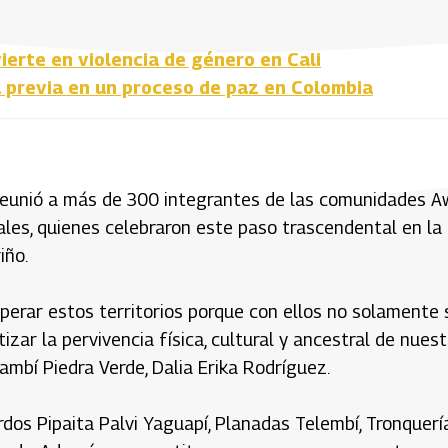
ierte en violencia de género en Cali
 previa en un proceso de paz en Colombia
 reunió a más de 300 integrantes de las comunidades A
ales, quienes celebraron este paso trascendental en la
iño.
erar estos territorios porque con ellos no solamente 
ar la pervivencia física, cultural y ancestral de nuest
mbí Piedra Verde, Dalia Erika Rodríguez.
rdos Pipaita Palvi Yaguapí, Planadas Telembí, Tronquerí