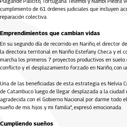
Pulgande Palicito, Tortugaña Telembí y Ñambí Piedra V
cumplimiento de 61 órdenes judiciales que incluyen acc
reparación colectiva.
Emprendimientos que cambian vidas
En su segundo día de recorrido en Nariño, el director de
la directora territorial en Nariño Estefany Checa y el
marcha los primeros 7 proyectos productivos en suelo 
conflicto y el desplazamiento forzado en Nariño, con u
Una de las beneficiadas de esta estrategia es Nelvia Cr
de Catambuco luego de llegar desplazada a la ciudad d
agradecida con el Gobierno Nacional por darme todo el
sueño de mis hijos y mi familia”, expresó emocionada.
Cumpliendo sueños