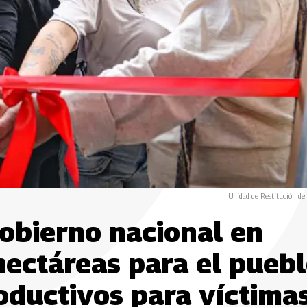
Unidad de Restitución de 
Gobierno nacional en
hectáreas para el pueb
oductivos para víctima