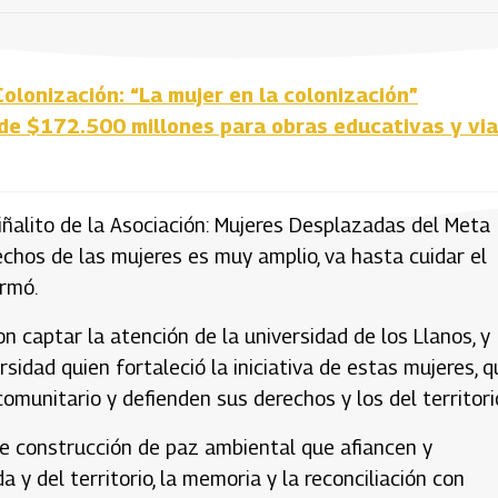
olonización: “La mujer en la colonización”
 de $172.500 millones para obras educativas y via
iñalito de la Asociación: Mujeres Desplazadas del Meta
chos de las mujeres es muy amplio, va hasta cuidar el
irmó.
n captar la atención de la universidad de los Llanos, y
idad quien fortaleció la iniciativa de estas mujeres, q
comunitario y defienden sus derechos y los del territori
 de construcción de paz ambiental que afiancen y
 y del territorio, la memoria y la reconciliación con