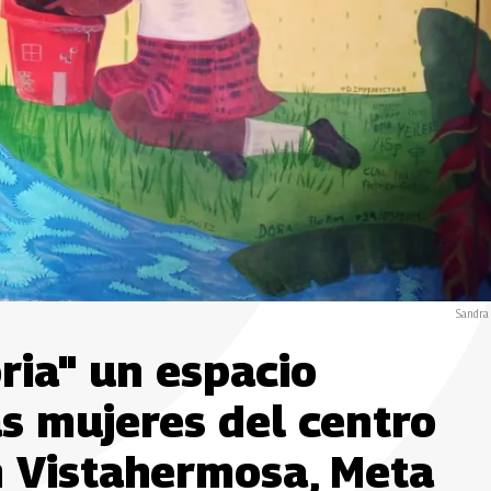
Sandra
ria" un espacio
s mujeres del centro
n Vistahermosa, Meta