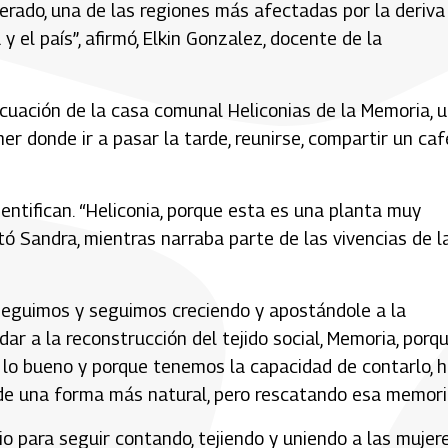
erado, una de las regiones más afectadas por la deriva
 el país”, afirmó, Elkin Gonzalez, docente de la
ecuación de la casa comunal Heliconias de la Memoria, 
r donde ir a pasar la tarde, reunirse, compartir un caf
entifican. “Heliconia, porque esta es una planta muy
 Sandra, mientras narraba parte de las vivencias de l
 seguimos y seguimos creciendo y apostándole a la
r a la reconstrucción del tejido social, Memoria, porq
 lo bueno y porque tenemos la capacidad de contarlo, 
de una forma más natural, pero rescatando esa memori
o para seguir contando, tejiendo y uniendo a las mujer