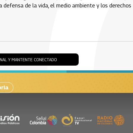
 la defensa de la vida, el medio ambiente y los derechos
ONAL Y MANTENTE CONECTADO
oria