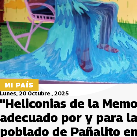
MI PAÍS
Lunes, 20 Octubre , 2025
"Heliconias de la Memo
adecuado por y para la
poblado de Pañalito e