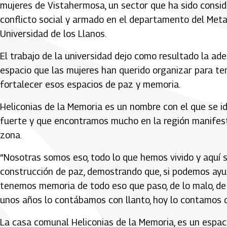
mujeres de Vistahermosa, un sector que ha sido consid
conflicto social y armado en el departamento del Meta y
Universidad de los Llanos.
El trabajo de la universidad dejo como resultado la ad
espacio que las mujeres han querido organizar para tene
fortalecer esos espacios de paz y memoria.
Heliconias de la Memoria es un nombre con el que se id
fuerte y que encontramos mucho en la región manifestó
zona.
“Nosotras somos eso, todo lo que hemos vivido y aquí
construcción de paz, demostrando que, si podemos ayuda
tenemos memoria de todo eso que paso, de lo malo, de
unos años lo contábamos con llanto, hoy lo contamos 
La casa comunal Heliconias de la Memoria, es un espaci