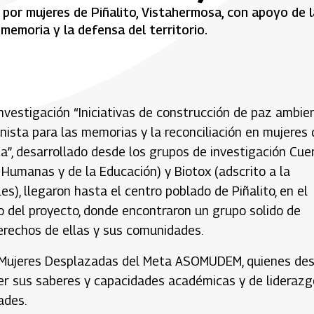
 por mujeres de Piñalito, Vistahermosa, con apoyo de l
memoria y la defensa del territorio.
investigación “Iniciativas de construcción de paz ambie
nista para las memorias y la reconciliación en mujeres 
a”, desarrollado desde los grupos de investigación Cuer
 Humanas y de la Educación) y Biotox (adscrito a la
), llegaron hasta el centro poblado de Piñalito, en el
o del proyecto, donde encontraron un grupo solido de
erechos de ellas y sus comunidades.
n: Mujeres Desplazadas del Meta ASOMUDEM, quienes de
er sus saberes y capacidades académicas y de liderazg
ades.