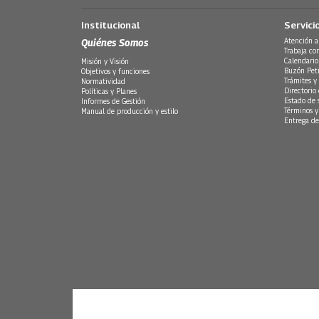
Institucional
Servici
Quiénes Somos
Atención a
Trabaja co
Calendario
Misión y Visión
Buzón Peti
Objetivos y funciones
Trámites y 
Normatividad
Directorio
Políticas y Planes
Estado de 
Informes de Gestión
Términos y
Manual de producción y estilo
Entrega de