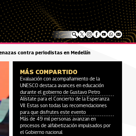
menazas contra periodistas en Medellín
MÁS COMPARTIDO
Evaluación con acompañamiento de la
UNESCO destaca avances en educación
durante el gobierno de Gustavo Petro
Alístate para el Concierto de la Esperanza
VII: Estas son todas las recomendaciones
para que disfrutes este evento
Más de 49 mil personas avanzan en
procesos de alfabetización impulsados por
el Gobierno nacional