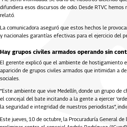
difundiera esos discursos de odio. Desde RTVC hemos m
relató.
La comunicadora aseguró que estos hechos le provocaro
y nacionales garantías efectivas para el ejercicio del p
Hay grupos civiles armados operando sin cont
El gerente explicó que el ambiente de hostigamiento e
aparición de grupos civiles armados que intimidan a 
sociales.
“Este ambiente que vive Medellín, donde un grupo de
el concejal del bate incitando a la gente a ejercer ‘or
la seguridad e integridad de nuestros periodistas”, indi
Este jueves, 10 de octubre, la Procuraduría General de