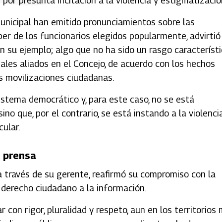
 por presunta incitación a la violencia y estigmatizació
 Municipal han emitido pronunciamientos sobre las
er de los funcionarios elegidos popularmente, advirtió
on su ejemplo; algo que no ha sido un rasgo característ
pales aliados en el Concejo, de acuerdo con los hechos
as movilizaciones ciudadanas.
sistema democrático y, para este caso, no se está
no que, por el contrario, se está instando a la violenci
ular.
e prensa
a través de su gerente, reafirmó su compromiso con la
l derecho ciudadano a la información.
 con rigor, pluralidad y respeto, aun en los territorios