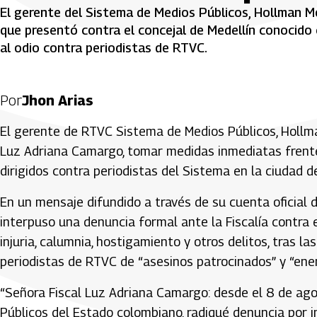
El gerente del Sistema de Medios Públicos, Hollman Mor
que presentó contra el concejal de Medellín conocido 
al odio contra periodistas de RTVC.
Por
Jhon Arias
El gerente de RTVC Sistema de Medios Públicos, Hollman 
Luz Adriana Camargo, tomar medidas inmediatas frente
dirigidos contra periodistas del Sistema en la ciudad de
En un mensaje difundido a través de su cuenta oficial 
interpuso una denuncia formal ante la Fiscalía contra 
injuria, calumnia, hostigamiento y otros delitos, tras la
periodistas de RTVC de “asesinos patrocinados” y “ene
“Señora Fiscal Luz Adriana Camargo: desde el 8 de ago
Públicos del Estado colombiano, radiqué denuncia por in