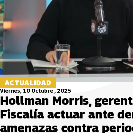
ACTUALIDAD
Viernes, 10 Octubre , 2025
Hollman Morris, gerent
Fiscalía actuar ante de
amenazas contra perio