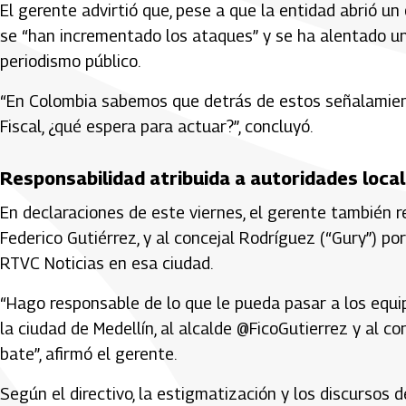
El gerente advirtió que, pese a que la entidad abrió un 
se “han incrementado los ataques” y se ha alentado un 
periodismo público.
“En Colombia sabemos que detrás de estos señalamiento
Fiscal, ¿qué espera para actuar?”, concluyó.
Responsabilidad atribuida a autoridades loca
En declaraciones de este viernes, el gerente también r
Federico Gutiérrez, y al concejal Rodríguez (“Gury”) po
RTVC Noticias en esa ciudad.
“Hago responsable de lo que le pueda pasar a los equi
la ciudad de Medellín, al alcalde @FicoGutierrez y al con
bate”, afirmó el gerente.
Según el directivo, la estigmatización y los discursos 