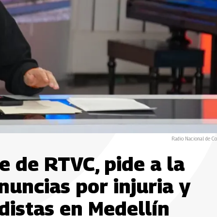
Radio Nacional de C
e de RTVC, pide a la
nuncias por injuria y
distas en Medellín