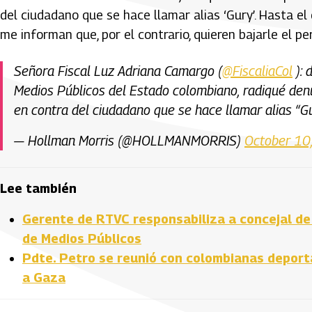
del ciudadano que se hace llamar alias ‘Gury’. Hasta el
me informan que, por el contrario, quieren bajarle el perf
Señora Fiscal Luz Adriana Camargo (
@FiscaliaCol
): 
Medios Públicos del Estado colombiano, radiqué denun
en contra del ciudadano que se hace llamar alias “G
— Hollman Morris (@HOLLMANMORRIS)
October 10
Lee también
Gerente de RTVC responsabiliza a concejal de 
de Medios Públicos
Pdte. Petro se reunió con colombianas deport
a Gaza