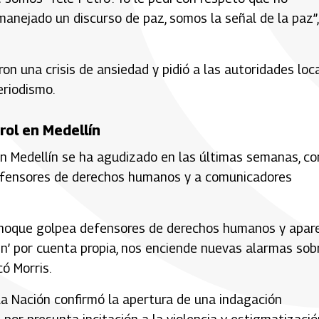
anejado un discurso de paz, somos la señal de la paz”,
n una crisis de ansiedad y pidió a las autoridades loc
eriodismo.
rol en Medellín
n Medellín se ha agudizado en las últimas semanas, co
defensores de derechos humanos y a comunicadores
 choque golpea defensores de derechos humanos y apar
den’ por cuenta propia, nos enciende nuevas alarmas sob
có Morris.
 la Nación confirmó la apertura de una indagación