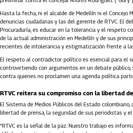
preliminar contra el concejal Andrés Rodríguez (“Gury”)
Hasta la fecha, ni el alcalde de Medellín ni el Concejo
denuncias ciudadanas y las del gerente de RTVC. El deb
Procuraduría, es educar en la tolerancia y el respeto c
de la actual administración en Medellín y de sus princi
recientes de intolerancia y estigmatización frente a l
El respeto al contradictor político es esencial para el 
controvirtiendo con argumentos en un debate público, si
contra quienes no proclamen una agenda política partic
RTVC reitera su compromiso con la libertad d
El Sistema de Medios Públicos del Estado colombiano, 
libertad de prensa, la seguridad de sus periodistas y e
“RTVC es la señal de la paz. Nuestro trabajo es informar