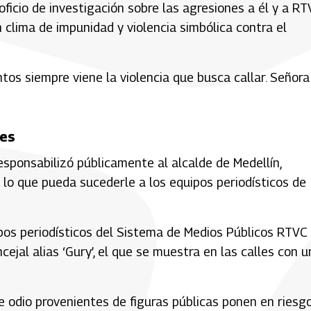
oficio de investigación sobre las agresiones a él y a RT
clima de impunidad y violencia simbólica contra el
s siempre viene la violencia que busca callar. Señora
les
esponsabilizó públicamente al alcalde de Medellín,
r lo que pueda sucederle a los equipos periodísticos de
pos periodísticos del Sistema de Medios Públicos RTVC
cejal alias ‘Gury’, el que se muestra en las calles con u
de odio provenientes de figuras públicas ponen en riesgo