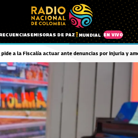
RECUENCIAS
EMISORAS DE PAZ
EN VIVO
MUNDIAL
pide a la Fiscalía actuar ante denuncias por injuria y a