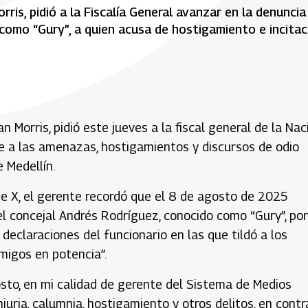
ris, pidió a la Fiscalía General avanzar en la denuncia
como “Gury”, a quien acusa de hostigamiento e incitac
Morris, pidió este jueves a la fiscal general de la Naci
 a las amenazas, hostigamientos y discursos de odio
 Medellín.
de X, el gerente recordó que el 8 de agosto de 2025
el concejal Andrés Rodríguez, conocido como “Gury”, por
s declaraciones del funcionario en las que tildó a los
migos en potencia”.
sto, en mi calidad de gerente del Sistema de Medios
juria, calumnia, hostigamiento y otros delitos, en contr