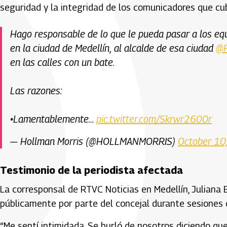
seguridad y la integridad de los comunicadores que cubr
Hago responsable de lo que le pueda pasar a los eq
en la ciudad de Medellín, al alcalde de esa ciudad
@F
en las calles con un bate.
Las razones:
•Lamentablemente…
pic.twitter.com/Skrwr2600r
— Hollman Morris (@HOLLMANMORRIS)
October 10
Testimonio de la periodista afectada
La corresponsal de RTVC Noticias en Medellín, Juliana 
públicamente por parte del concejal durante sesiones d
“Me sentí intimidada. Se burló de nosotros diciendo que