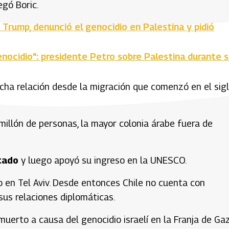
egó Boric.
a Trump, denunció el genocidio en Palestina y pidió
ocidio": presidente Petro sobre Palestina durante 
recha relación desde la migración que comenzó en el sig
millón de personas, la mayor colonia árabe fuera de
stado
y luego apoyó su ingreso en la UNESCO.
o en Tel Aviv. Desde entonces Chile no cuenta con
sus relaciones diplomáticas.
muerto a causa del genocidio israelí en la Franja de Gaz