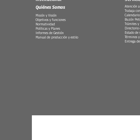
Quiénes Somos
Atención a
Trabaja co
Calendario
Misión y Visión
Buzón Peti
Objetivos y funciones
Trámites y 
Normatividad
Directorio
Políticas y Planes
Estado de 
Informes de Gestión
Términos y
Manual de producción y estilo
Entrega de