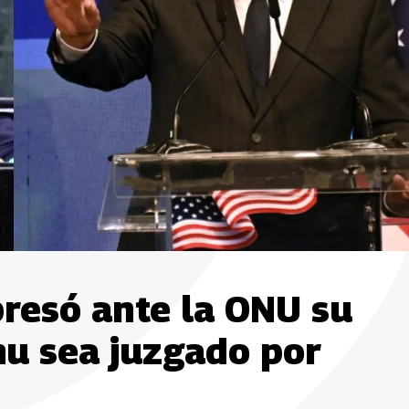
presó ante la ONU su
u sea juzgado por