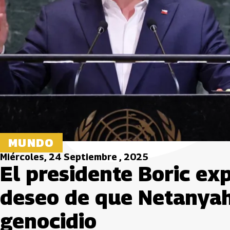
MUNDO
Miércoles, 24 Septiembre , 2025
El presidente Boric ex
deseo de que Netanyah
genocidio