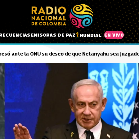
RECUENCIAS
EMISORAS DE PAZ
EN VIVO
MUNDIAL
presó ante la ONU su deseo de que Netanyahu sea juzgado