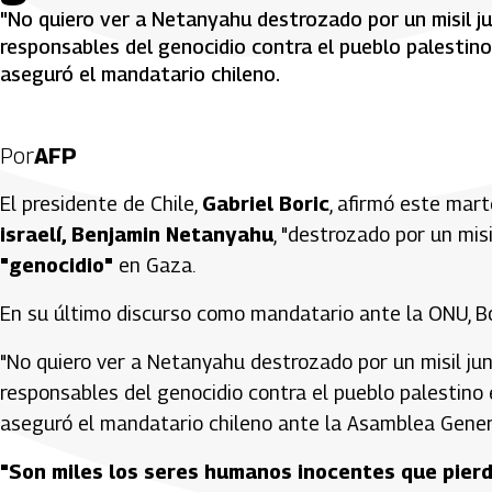
"No quiero ver a Netanyahu destrozado por un misil ju
responsables del genocidio contra el pueblo palestino 
aseguró el mandatario chileno.
Por
AFP
El presidente de Chile,
Gabriel Boric
, afirmó este mar
israelí, Benjamin Netanyahu
, "destrozado por un misi
"genocidio"
en Gaza.
En su último discurso como mandatario ante la ONU, Bor
"No quiero ver a Netanyahu destrozado por un misil jun
responsables del genocidio contra el pueblo palestino e
aseguró el mandatario chileno ante la Asamblea Gener
"Son miles los seres humanos inocentes que pierde