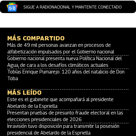
SIGUE A RADIONACIONAL Y MANTENTE CONECTADO
MÁS COMPARTIDO
Más de 49 mil personas avanzan en procesos de
alfabetización impulsados por el Gobierno nacional
Gobierno nacional presenta nueva Política Nacional del
Agua, de cara a los desafíos climáticos actuales
Tobías Enrique Pumarejo: 120 años del natalicio de Don
Toba
MÁS LEÍDO
Este es el gabinete que acompañará al presidente
Abelardo de la Espriella
Presentan pruebas de presunto fraude electoral en las
elecciones presidenciales de 2026
Inravisión tuvo disposición para transmitir la posesión
presidencial de Abelardo de la Espriella