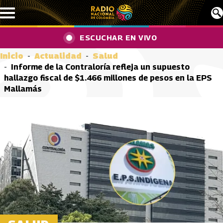
Pasar al contenido principal
ESCUCHAR EN VIVO
Inicio
Actualidad
Salud
Informe de la Contraloría refleja un supuesto
hallazgo fiscal de $1.466 millones de pesos en la EPS
Mallamás